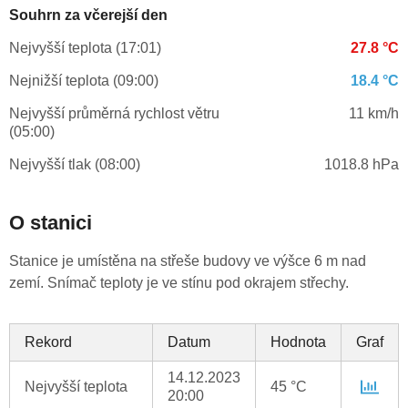
Souhrn za včerejší den
Nejvyšší teplota (17:01)
27.8 °C
Nejnižší teplota (09:00)
18.4 °C
Nejvyšší průměrná rychlost větru
11 km/h
(05:00)
Nejvyšší tlak (08:00)
1018.8 hPa
O stanici
Stanice je umístěna na střeše budovy ve výšce 6 m nad
zemí. Snímač teploty je ve stínu pod okrajem střechy.
Rekord
Datum
Hodnota
Graf
14.12.2023
Nejvyšší teplota
45 °C
20:00