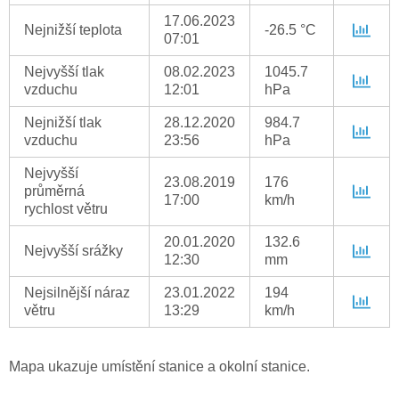
17.06.2023
Nejnižší teplota
-26.5 °C
07:01
Nejvyšší tlak
08.02.2023
1045.7
vzduchu
12:01
hPa
Nejnižší tlak
28.12.2020
984.7
vzduchu
23:56
hPa
Nejvyšší
23.08.2019
176
průměrná
17:00
km/h
rychlost větru
20.01.2020
132.6
Nejvyšší srážky
12:30
mm
Nejsilnější náraz
23.01.2022
194
větru
13:29
km/h
Mapa ukazuje umístění stanice a okolní stanice.