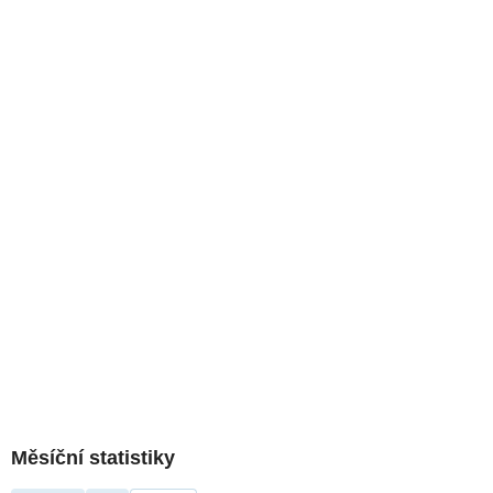
Měsíční statistiky