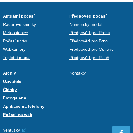
Aktuální počasí
Předpověď počasí
Radarové snímky
Numerický model
Meteostanice
Předpověď pro Prahu
Počasí u vás
Předpověď pro Brno
Webkamery
Předpověď pro Ostravu
Teplotní mapa
Předpověď pro Plzeň
Archiv
Kontakty
Uživatelé
Články
Fotogalerie
Aplikace na telefony
Počasí na web
Ventusky