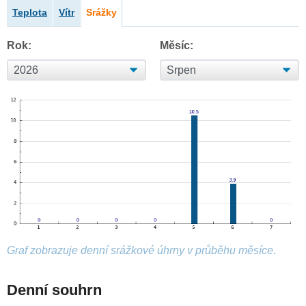
Teplota
Vítr
Srážky
Rok:
Měsíc:
Graf zobrazuje denní srážkové úhrny v průběhu měsíce.
Denní souhrn