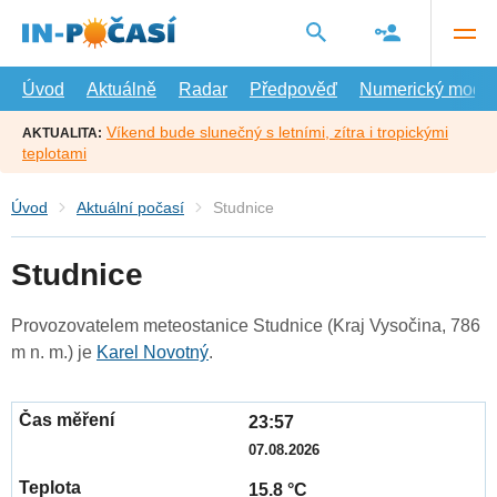
Přejít
na
hlavní
obsah
Úvod
Aktuálně
Radar
Předpověď
Numerický model
Víkend bude slunečný s letními, zítra i tropickými
AKTUALITA:
teplotami
Úvod
Aktuální počasí
Studnice
Studnice
Provozovatelem meteostanice Studnice (Kraj Vysočina, 786
m n. m.) je
Karel Novotný
.
23:57
07.08.2026
15.8 °C