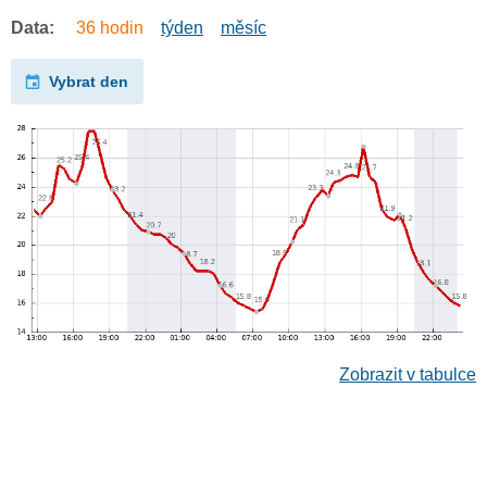
Data:
36 hodin
týden
měsíc
Vybrat den
Zobrazit v tabulce