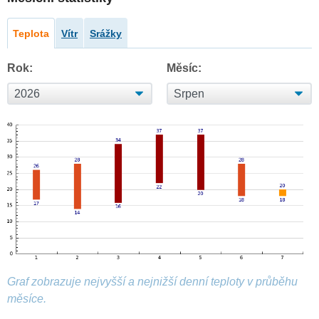
Teplota
Vítr
Srážky
Rok:
Měsíc:
Graf zobrazuje nejvyšší a nejnižší denní teploty v průběhu
měsíce.