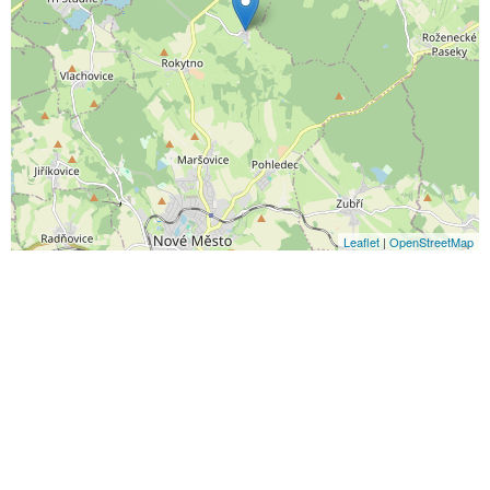
Leaflet
|
OpenStreetMap