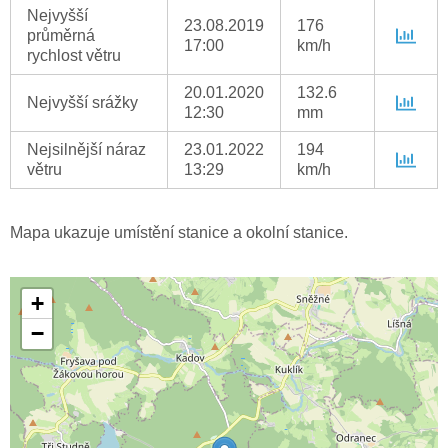
Nejvyšší
23.08.2019
176
průměrná
17:00
km/h
rychlost větru
20.01.2020
132.6
Nejvyšší srážky
12:30
mm
Nejsilnější náraz
23.01.2022
194
větru
13:29
km/h
Mapa ukazuje umístění stanice a okolní stanice.
+
−