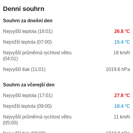
Denní souhrn
Souhrn za dnešní den
Nejvyšší teplota (16:01)
26.8 °C
Nejnižší teplota (07:00)
15.4 °C
Nejvyšší průměrná rychlost větru
18 km/h
(04:01)
Nejvyšší tlak (11:01)
1019.6 hPa
Souhrn za včerejší den
Nejvyšší teplota (17:01)
27.8 °C
Nejnižší teplota (09:00)
18.4 °C
Nejvyšší průměrná rychlost větru
11 km/h
(05:00)