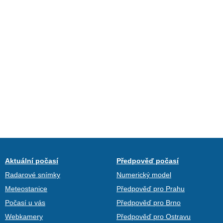
Aktuální počasí
Předpověď počasí
Radarové snímky
Numerický model
Meteostanice
Předpověď pro Prahu
Počasí u vás
Předpověď pro Brno
Webkamery
Předpověď pro Ostravu