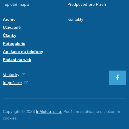
Teplotní mapa
Předpověď pro Plzeň
Archiv
Kontakty
Uživatelé
Články
Fotogalerie
Aplikace na telefony
Počasí na web
Ventusky
In-počasie
Copyright © 2026
InMeteo, s.r.o.
Použitím souhlasíte s uložením
cookies
.