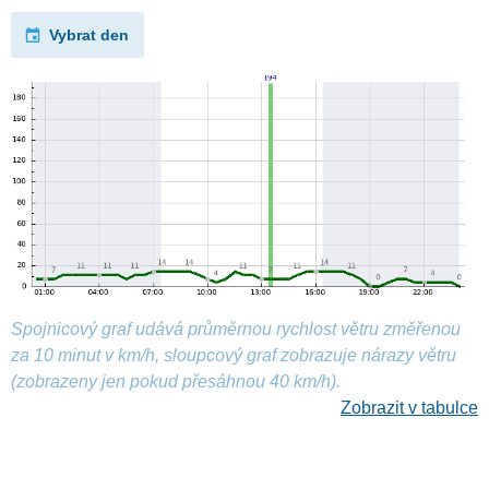
Vybrat den
Spojnicový graf udává průměrnou rychlost větru změřenou
za 10 minut v km/h, sloupcový graf zobrazuje nárazy větru
(zobrazeny jen pokud přesáhnou 40 km/h).
Zobrazit v tabulce