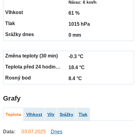
Náraz: 6 km/h
61 %
1015 hPa
0 mm
-0.3 °C
18.4 °C
8.4 °C
Grafy
Teplota
Vlhkost
Vítr
Srážky
Tlak
Data:
03.07.2025
Dnes