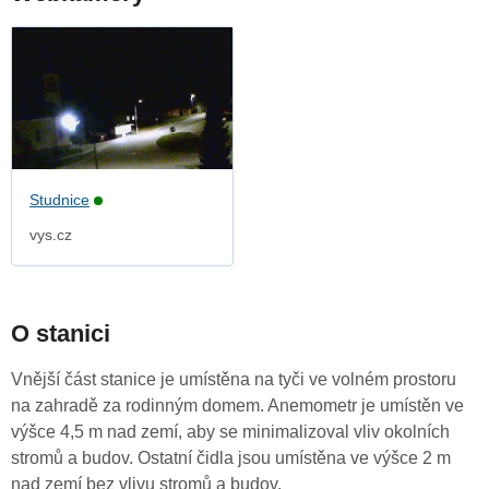
Studnice
vys.cz
O stanici
Vnější část stanice je umístěna na tyči ve volném prostoru
na zahradě za rodinným domem. Anemometr je umístěn ve
výšce 4,5 m nad zemí, aby se minimalizoval vliv okolních
stromů a budov. Ostatní čidla jsou umístěna ve výšce 2 m
nad zemí bez vlivu stromů a budov.