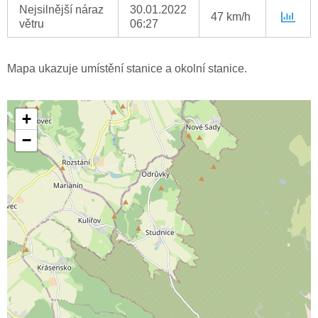
Nejsilnější náraz
30.01.2022
47 km/h
větru
06:27
Mapa ukazuje umístění stanice a okolní stanice.
+
−