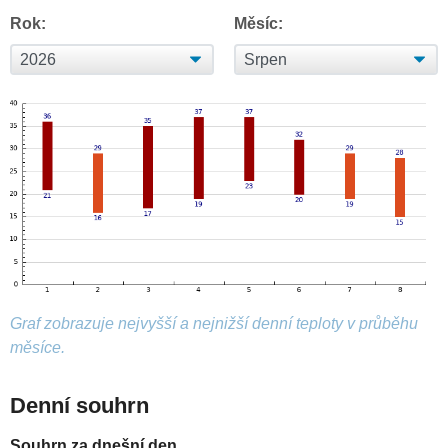
Rok:
Měsíc:
Graf zobrazuje nejvyšší a nejnižší denní teploty v průběhu
měsíce.
Denní souhrn
Souhrn za dnešní den