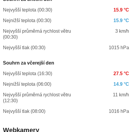
Nejvyšší teplota (00:30)
15.9 °C
Nejnižší teplota (00:30)
15.9 °C
Nejvyšší průměrná rychlost větru
3 km/h
(00:30)
Nejvyšší tlak (00:30)
1015 hPa
Souhrn za včerejší den
Nejvyšší teplota (16:30)
27.5 °C
Nejnižší teplota (06:00)
14.9 °C
Nejvyšší průměrná rychlost větru
11 km/h
(12:30)
Nejvyšší tlak (08:00)
1016 hPa
Webkamery