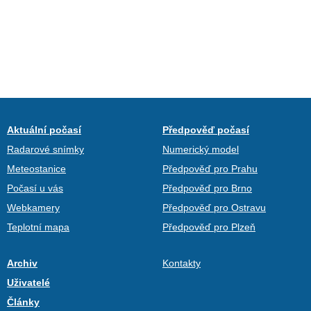
Aktuální počasí
Předpověď počasí
Radarové snímky
Numerický model
Meteostanice
Předpověď pro Prahu
Počasí u vás
Předpověď pro Brno
Webkamery
Předpověď pro Ostravu
Teplotní mapa
Předpověď pro Plzeň
Archiv
Kontakty
Uživatelé
Články