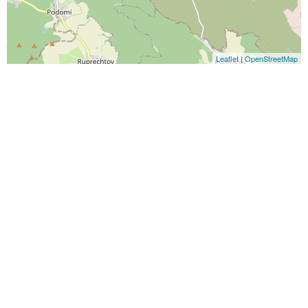
Leaflet
|
OpenStreetMap