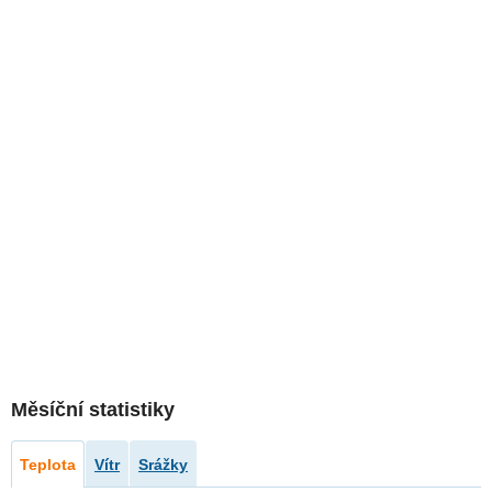
Měsíční statistiky
Teplota
Vítr
Srážky