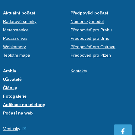
Aktuální počasí
Předpověď počasí
Radarové snímky
Numerický model
Meteostanice
Předpověď pro Prahu
Počasí u vás
Předpověď pro Brno
Webkamery
Předpověď pro Ostravu
Teplotní mapa
Předpověď pro Plzeň
Archiv
Kontakty
Uživatelé
Články
Fotogalerie
Aplikace na telefony
Počasí na web
Ventusky