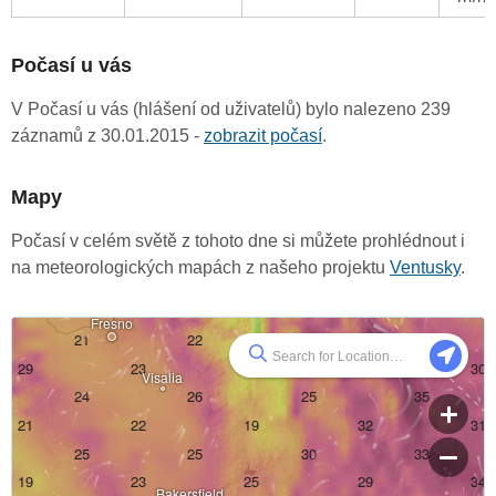
Počasí u vás
V Počasí u vás (hlášení od uživatelů) bylo nalezeno 239
záznamů z 30.01.2015 -
zobrazit počasí
.
Mapy
Počasí v celém světě z tohoto dne si můžete prohlédnout i
na meteorologických mapách z našeho projektu
Ventusky
.