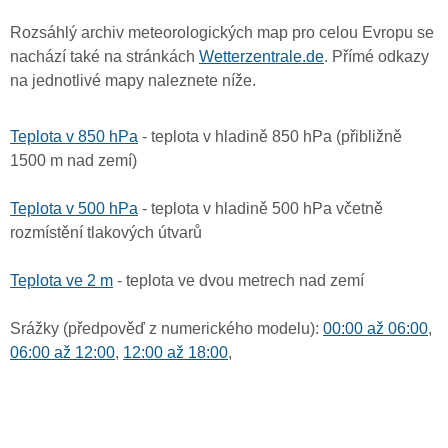
Rozsáhlý archiv meteorologických map pro celou Evropu se
nachází také na stránkách
Wetterzentrale.de
. Přímé odkazy
na jednotlivé mapy naleznete níže.
Teplota v 850 hPa
- teplota v hladině 850 hPa (přibližně
1500 m nad zemí)
Teplota v 500 hPa
- teplota v hladině 500 hPa včetně
rozmístění tlakových útvarů
Teplota ve 2 m
- teplota ve dvou metrech nad zemí
Srážky (předpověď z numerického modelu):
00:00 až 06:00
,
06:00 až 12:00
,
12:00 až 18:00
,