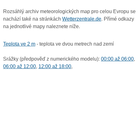
Rozsáhlý archiv meteorologických map pro celou Evropu se
nachází také na stránkách
Wetterzentrale.de
. Přímé odkazy
na jednotlivé mapy naleznete níže.
Teplota ve 2 m
- teplota ve dvou metrech nad zemí
Srážky (předpověď z numerického modelu):
00:00 až 06:00
,
06:00 až 12:00
,
12:00 až 18:00
,