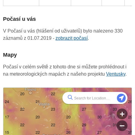
Počasí u vás
V Počasí u vás (hlášení od uživatelů) bylo nalezeno 330
záznamů z 01.07.2019 -
zobrazit počasí
.
Mapy
Počasí v celém světě z tohoto dne si můžete prohlédnout i
na meteorologických mapách z našeho projektu
Ventusky
.