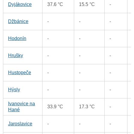
Dyjákovice
37.6 °C
15.5 °C
-
Džbánice
-
-
-
Hodonín
-
-
-
Hrušky
-
-
-
Hustopeče
-
-
-
Hýsly
-
-
-
Ivanovice na
33.9 °C
17.3 °C
-
Hané
Jaroslavice
-
-
-