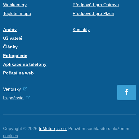
Webkamery
Předpověď pro Ostravu
Teplotní mapa
Předpověď pro Plzeň
Archiv
Kontakty
Uživatelé
Články
Fotogalerie
Aplikace na telefony
Počasí na web
Ventusky
In-počasie
Copyright © 2026
InMeteo, s.r.o.
Použitím souhlasíte s uložením
cookies
.