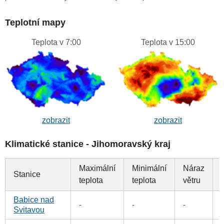
Teplotní mapy
Teplota v 7:00
Teplota v 15:00
zobrazit
zobrazit
Klimatické stanice - Jihomoravský kraj
Maximální
Minimální
Náraz
Stanice
teplota
teplota
větru
Babice nad
-
-
-
Svitavou