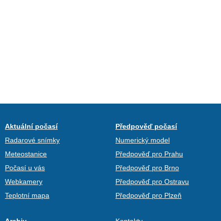
Aktuální počasí
Předpověď počasí
Radarové snímky
Numerický model
Meteostanice
Předpověď pro Prahu
Počasí u vás
Předpověď pro Brno
Webkamery
Předpověď pro Ostravu
Teplotní mapa
Předpověď pro Plzeň
Archiv
Kontakty