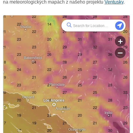
na meteorologických mapách z našeho projektu
Ventusky
.