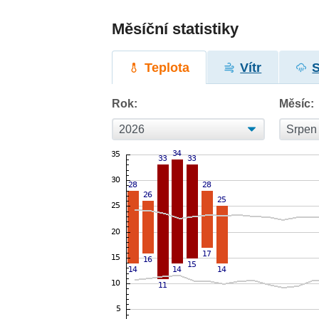
Měsíční statistiky
Teplota
Vítr
Rok:
Měsíc: