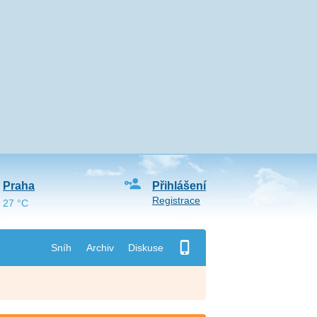
Praha
Přihlášení
Registrace
27 °C
Sníh
Archiv
Diskuse