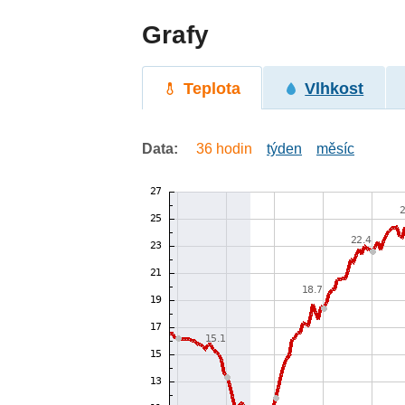
Grafy
Teplota
Vlhkost
Data:
36 hodin
týden
měsíc