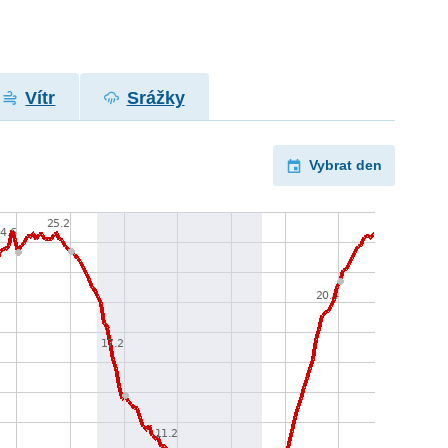
Vítr
Srážky
Vybrat den