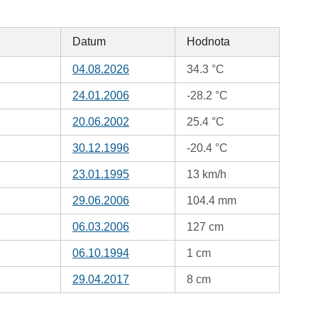
Datum
Hodnota
04.08.2026
34.3 °C
24.01.2006
-28.2 °C
20.06.2002
25.4 °C
30.12.1996
-20.4 °C
23.01.1995
13 km/h
29.06.2006
104.4 mm
06.03.2006
127 cm
06.10.1994
1 cm
29.04.2017
8 cm