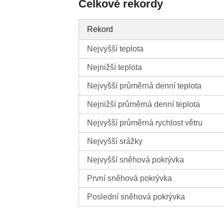
Celkové rekordy
Rekord
Nejvyšší teplota
Nejnižší teplota
Nejvyšší průměrná denní teplota
Nejnižší průměrná denní teplota
Nejvyšší průměrná rychlost větru
Nejvyšší srážky
Nejvyšší sněhová pokrývka
První sněhová pokrývka
Poslední sněhová pokrývka