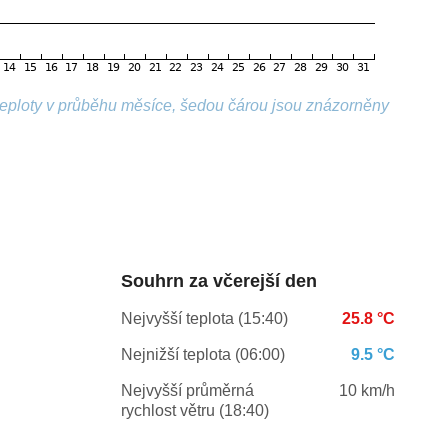
 teploty v průběhu měsíce, šedou čárou jsou znázorněny
Souhrn za včerejší den
Nejvyšší teplota (15:40)
25.8 °C
Nejnižší teplota (06:00)
9.5 °C
Nejvyšší průměrná
10 km/h
rychlost větru (18:40)