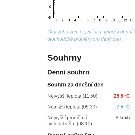
Graf zobrazuje nejvyšší a nejnižší denní
dlouhodobé průměry pro daný den.
Souhrny
Denní souhrn
Souhrn za dnešní den
Nejvyšší teplota (11:50)
25.5 °C
Nejnižší teplota (05:30)
7.5 °C
Nejvyšší průměrná
8 km/h
rychlost větru (08:10)