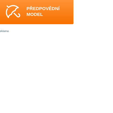
PŘEDPOVĚDNÍ
MODEL