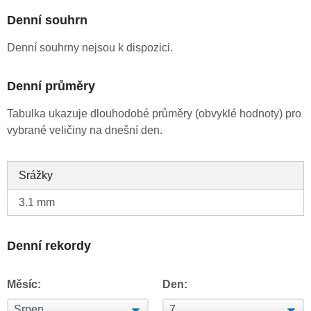
Denní souhrn
Denní souhrny nejsou k dispozici.
Denní průměry
Tabulka ukazuje dlouhodobé průměry (obvyklé hodnoty) pro
vybrané veličiny na dnešní den.
Srážky
3.1 mm
Denní rekordy
Měsíc:
Den: