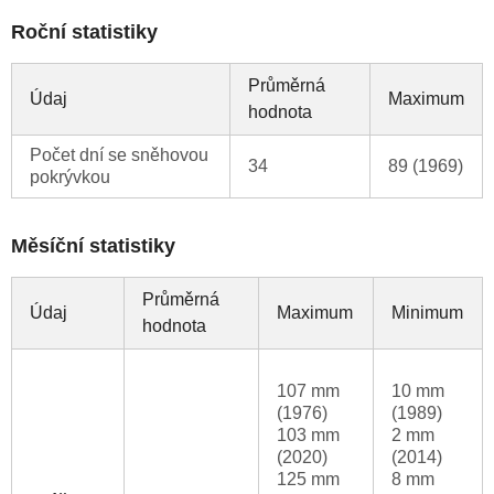
Roční statistiky
Průměrná
Údaj
Maximum
hodnota
Počet dní se sněhovou
34
89 (1969)
pokrývkou
Měsíční statistiky
Průměrná
Údaj
Maximum
Minimum
hodnota
107 mm
10 mm
(1976)
(1989)
103 mm
2 mm
(2020)
(2014)
125 mm
8 mm