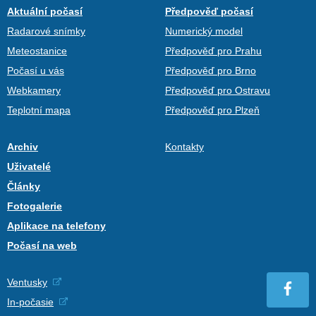
Aktuální počasí
Předpověď počasí
Radarové snímky
Numerický model
Meteostanice
Předpověď pro Prahu
Počasí u vás
Předpověď pro Brno
Webkamery
Předpověď pro Ostravu
Teplotní mapa
Předpověď pro Plzeň
Archiv
Kontakty
Uživatelé
Články
Fotogalerie
Aplikace na telefony
Počasí na web
Ventusky
In-počasie