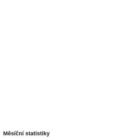
Měsíční statistiky