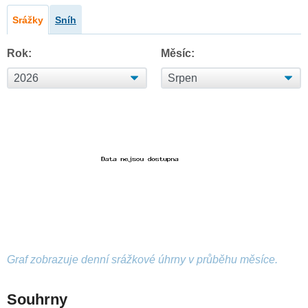
Srážky
Sníh
Rok:
Měsíc:
Graf zobrazuje denní srážkové úhrny v průběhu měsíce.
Souhrny