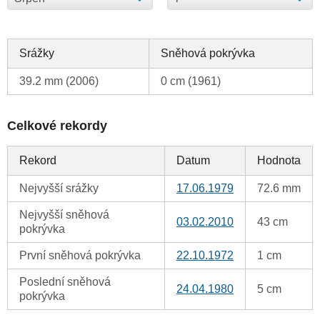
Srážky
Sněhová pokrývka
39.2 mm (2006)
0 cm (1961)
Celkové rekordy
Rekord
Datum
Hodnota
Nejvyšší srážky
17.06.1979
72.6 mm
Nejvyšší sněhová
03.02.2010
43 cm
pokrývka
První sněhová pokrývka
22.10.1972
1 cm
Poslední sněhová
24.04.1980
5 cm
pokrývka