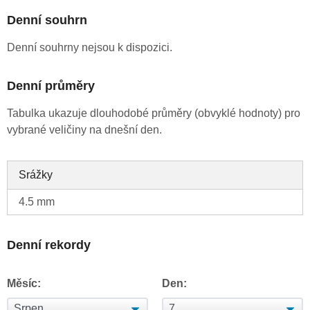
Denní souhrn
Denní souhrny nejsou k dispozici.
Denní průměry
Tabulka ukazuje dlouhodobé průměry (obvyklé hodnoty) pro
vybrané veličiny na dnešní den.
Srážky
4.5 mm
Denní rekordy
Měsíc:
Den: