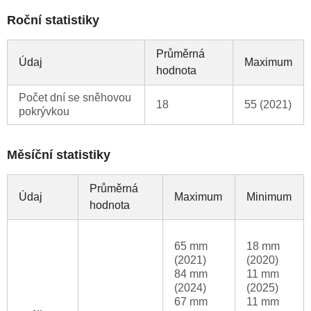
Roční statistiky
Průměrná
Údaj
Maximum
hodnota
Počet dní se sněhovou
18
55 (2021)
pokrývkou
Měsíční statistiky
Průměrná
Údaj
Maximum
Minimum
hodnota
65 mm
18 mm
(2021)
(2020)
84 mm
11 mm
(2024)
(2025)
67 mm
11 mm