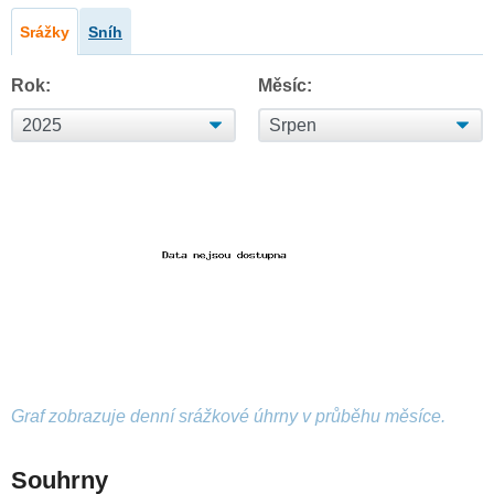
Srážky
Sníh
Rok:
Měsíc:
Graf zobrazuje denní srážkové úhrny v průběhu měsíce.
Souhrny