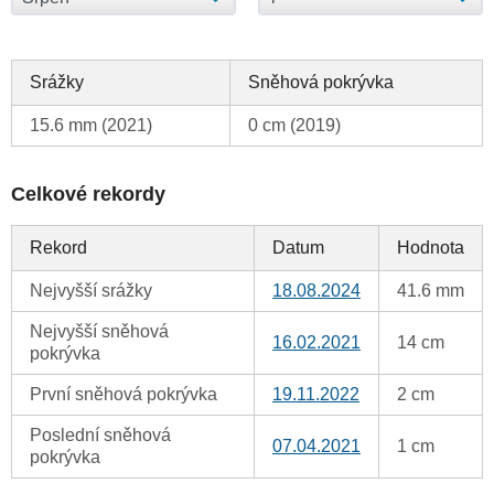
Srážky
Sněhová pokrývka
15.6 mm (2021)
0 cm (2019)
Celkové rekordy
Rekord
Datum
Hodnota
Nejvyšší srážky
18.08.2024
41.6 mm
Nejvyšší sněhová
16.02.2021
14 cm
pokrývka
První sněhová pokrývka
19.11.2022
2 cm
Poslední sněhová
07.04.2021
1 cm
pokrývka