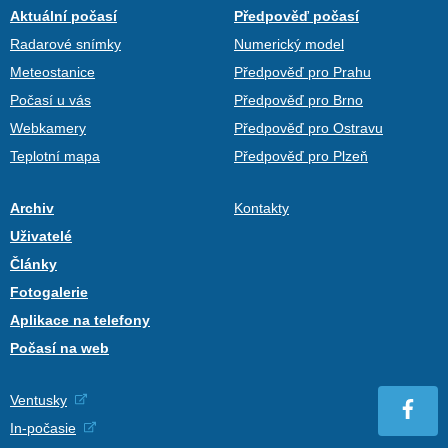
Aktuální počasí
Předpověď počasí
Radarové snímky
Numerický model
Meteostanice
Předpověď pro Prahu
Počasí u vás
Předpověď pro Brno
Webkamery
Předpověď pro Ostravu
Teplotní mapa
Předpověď pro Plzeň
Archiv
Kontakty
Uživatelé
Články
Fotogalerie
Aplikace na telefony
Počasí na web
Ventusky
In-počasie