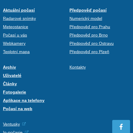
Aktuální počasí
Předpověď počasí
Radarové snímky
Numerický model
Meteostanice
Předpověď pro Prahu
Počasí u vás
Předpověď pro Brno
Webkamery
Předpověď pro Ostravu
Teplotní mapa
Předpověď pro Plzeň
Archiv
Kontakty
Uživatelé
Články
Fotogalerie
Aplikace na telefony
Počasí na web
Ventusky
In-počasie