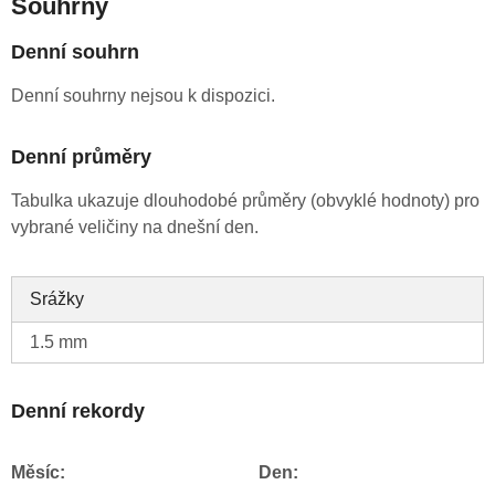
Souhrny
Denní souhrn
Denní souhrny nejsou k dispozici.
Denní průměry
Tabulka ukazuje dlouhodobé průměry (obvyklé hodnoty) pro
vybrané veličiny na dnešní den.
Srážky
1.5 mm
Denní rekordy
Měsíc:
Den: