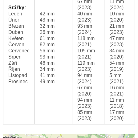
67 mm
11 mm
Srážky:
(2023)
(2024)
Leden
42 mm
40 mm
10 mm
Únor
43 mm
(2023)
(2020)
Březen
32 mm
93 mm
21 mm
Duben
26 mm
(2024)
(2023)
Květen
61 mm
118 mm
47 mm
Červen
82 mm
(2021)
(2023)
Červenec
56 mm
105 mm
34 mm
Srpen
93 mm
(2021)
(2020)
Září
46 mm
119 mm
54 mm
Říjen
34 mm
(2023)
(2019)
Listopad
41 mm
94 mm
5 mm
Prosinec
49 mm
(2024)
(2021)
67 mm
16 mm
(2020)
(2021)
94 mm
11 mm
(2023)
(2018)
85 mm
17 mm
(2023)
(2020)