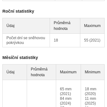
Roční statistiky
Průměrná
Údaj
Maximum
hodnota
Počet dní se sněhovou
18
55 (2021)
pokrývkou
Měsíční statistiky
Průměrná
Údaj
Maximum
Minimum
hodnota
65 mm
18 mm
(2021)
(2020)
84 mm
11 mm
(2024)
(2025)