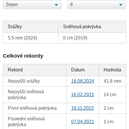
Srážky
Sněhová pokrývka
5.5 mm (2024)
0 cm (2019)
Celkové rekordy
Rekord
Datum
Hodnota
Nejvyšší srážky
18.08.2024
41.6 mm
Nejvyšší sněhová
16.02.2021
14 cm
pokrývka
První sněhová pokrývka
19.11.2022
2 cm
Poslední sněhová
07.04.2021
1 cm
pokrývka