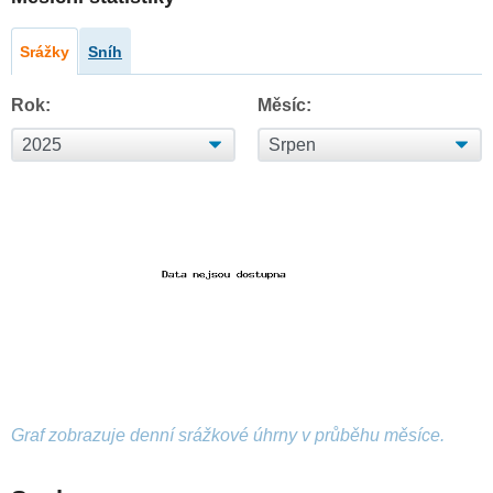
Srážky
Sníh
Rok:
Měsíc:
Graf zobrazuje denní srážkové úhrny v průběhu měsíce.