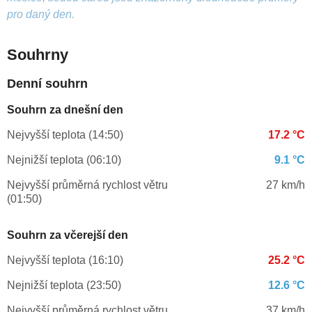
pro daný den.
Souhrny
Denní souhrn
Souhrn za dnešní den
Nejvyšší teplota (14:50)
17.2 °C
Nejnižší teplota (06:10)
9.1 °C
Nejvyšší průměrná rychlost větru
27 km/h
(01:50)
Souhrn za včerejší den
Nejvyšší teplota (16:10)
25.2 °C
Nejnižší teplota (23:50)
12.6 °C
Nejvyšší průměrná rychlost větru
37 km/h