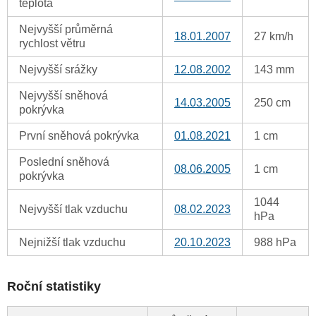
teplota
Nejvyšší průměrná
18.01.2007
27 km/h
rychlost větru
Nejvyšší srážky
12.08.2002
143 mm
Nejvyšší sněhová
14.03.2005
250 cm
pokrývka
První sněhová pokrývka
01.08.2021
1 cm
Poslední sněhová
08.06.2005
1 cm
pokrývka
1044
Nejvyšší tlak vzduchu
08.02.2023
hPa
Nejnižší tlak vzduchu
20.10.2023
988 hPa
Roční statistiky