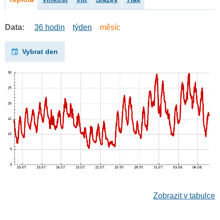
Data:
36 hodin
týden
měsíc
Vybrat den
Zobrazit v tabulce