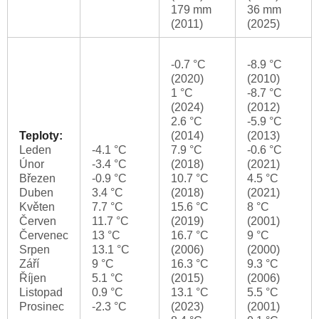
179 mm
36 mm
(2011)
(2025)
-0.7 °C
-8.9 °C
(2020)
(2010)
1 °C
-8.7 °C
(2024)
(2012)
2.6 °C
-5.9 °C
Teploty:
(2014)
(2013)
Leden
-4.1 °C
7.9 °C
-0.6 °C
Únor
-3.4 °C
(2018)
(2021)
Březen
-0.9 °C
10.7 °C
4.5 °C
Duben
3.4 °C
(2018)
(2021)
Květen
7.7 °C
15.6 °C
8 °C
Červen
11.7 °C
(2019)
(2001)
Červenec
13 °C
16.7 °C
9 °C
Srpen
13.1 °C
(2006)
(2000)
Září
9 °C
16.3 °C
9.3 °C
Říjen
5.1 °C
(2015)
(2006)
Listopad
0.9 °C
13.1 °C
5.5 °C
Prosinec
-2.3 °C
(2023)
(2001)