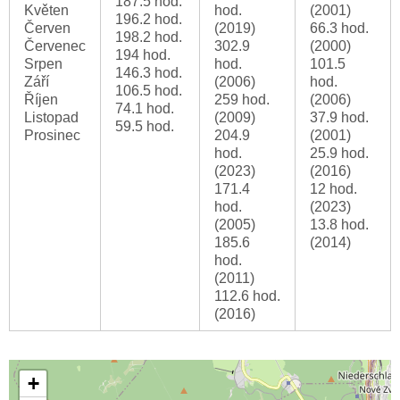
187.5 hod.
Květen
hod.
(2001)
196.2 hod.
Červen
(2019)
66.3 hod.
198.2 hod.
Červenec
302.9
(2000)
194 hod.
Srpen
hod.
101.5
146.3 hod.
Září
(2006)
hod.
106.5 hod.
Říjen
259 hod.
(2006)
74.1 hod.
Listopad
(2009)
37.9 hod.
59.5 hod.
Prosinec
204.9
(2001)
hod.
25.9 hod.
(2023)
(2016)
171.4
12 hod.
hod.
(2023)
(2005)
13.8 hod.
185.6
(2014)
hod.
(2011)
112.6 hod.
(2016)
+