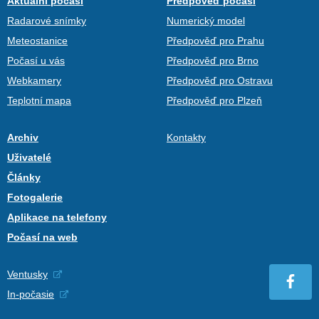
Aktuální počasí
Předpověď počasí
Radarové snímky
Numerický model
Meteostanice
Předpověď pro Prahu
Počasí u vás
Předpověď pro Brno
Webkamery
Předpověď pro Ostravu
Teplotní mapa
Předpověď pro Plzeň
Archiv
Kontakty
Uživatelé
Články
Fotogalerie
Aplikace na telefony
Počasí na web
Ventusky
In-počasie