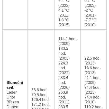
8.4 °C
0.1 °C
(2022)
(2003)
4.1 °C
-2 °C
(2011)
(2001)
1.8 °C
-7.7 °C
(2015)
(2010)
114.1 hod.
(2009)
180.5
hod.
(2003)
22.5 hod.
224.3
(2013)
hod.
13.6 hod.
(2022)
(2013)
283.4
41.1 hod.
Sluneční
hod.
(2009)
svit:
(2020)
74.4 hod.
56.6 hod.
Leden
263.9
(2023)
79.5 hod.
Únor
hod.
74.4 hod.
126.4 hod.
Březen
(2011)
(2010)
171.2 hod.
Duben
280.5
110.2 hod.