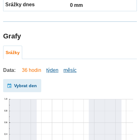
0 mm
Grafy
Srážky
Data:
36 hodin
týden
měsíc
Vybrat den