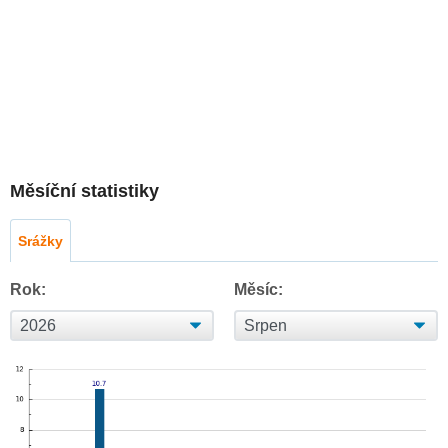
Měsíční statistiky
Srážky
Rok:
Měsíc: