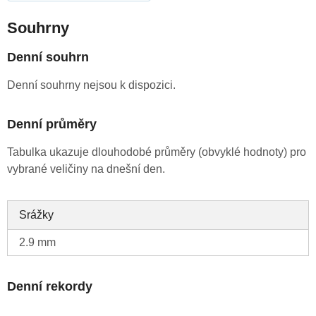
Souhrny
Denní souhrn
Denní souhrny nejsou k dispozici.
Denní průměry
Tabulka ukazuje dlouhodobé průměry (obvyklé hodnoty) pro
vybrané veličiny na dnešní den.
Srážky
2.9 mm
Denní rekordy