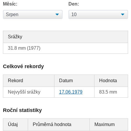
Měsíc:
Den:
Srážky
31.8 mm (1977)
Celkové rekordy
Rekord
Datum
Hodnota
Nejvyšší srážky
17.06.1979
83.5 mm
Roční statistiky
Údaj
Průměrná hodnota
Maximum