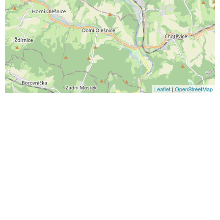
Leaflet
|
OpenStreetMap