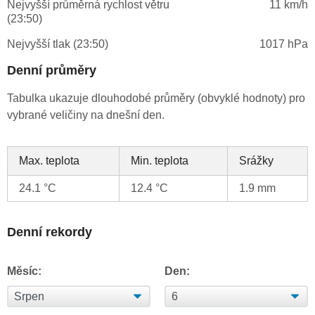
Nejvyšší průměrná rychlost větru
11 km/h
(23:50)
Nejvyšší tlak (23:50)
1017 hPa
Denní průměry
Tabulka ukazuje dlouhodobé průměry (obvyklé hodnoty) pro
vybrané veličiny na dnešní den.
Max. teplota
Min. teplota
Srážky
24.1 °C
12.4 °C
1.9 mm
Denní rekordy
Měsíc:
Den: