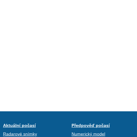
Aktuální počasí
Předpověď počasí
Radarové snímky
Numerický model