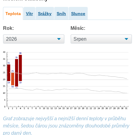
Teplota
Vítr
Srážky
Sníh
Slunce
Rok:
Měsíc:
Graf zobrazuje nejvyšší a nejnižší denní teploty v průběhu
měsíce, šedou čárou jsou znázorněny dlouhodobé průměry
pro daný den.