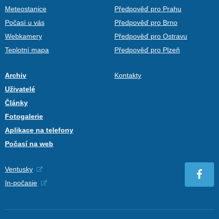
Meteostanice
Předpověď pro Prahu
Počasí u vás
Předpověď pro Brno
Webkamery
Předpověď pro Ostravu
Teplotní mapa
Předpověď pro Plzeň
Archiv
Kontakty
Uživatelé
Články
Fotogalerie
Aplikace na telefony
Počasí na web
Ventusky
In-počasie