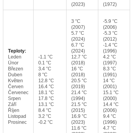
(2023)
(1972)
3 °C
-5.9 °C
(2007)
(2006)
5.7 °C
-5.3 °C
(2024)
(2012)
6.7 °C
-1.4 °C
Teploty:
(2024)
(1996)
Leden
-1.1 °C
12.7 °C
4.2 °C
Únor
0.1 °C
(2018)
(1997)
Březen
3.4 °C
16 °C
8.3 °C
Duben
8 °C
(2018)
(1991)
Květen
12.8 °C
20.5 °C
14 °C
Červen
16.4 °C
(2019)
(2001)
Červenec
18.1 °C
21.4 °C
15.1 °C
Srpen
17.8 °C
(1994)
(2000)
Září
13.1 °C
21.5 °C
14.4 °C
Říjen
8.4 °C
(2015)
(2006)
Listopad
3.2 °C
16.9 °C
9.4 °C
Prosinec
-0.2 °C
(2023)
(1996)
11.6 °C
4.7 °C