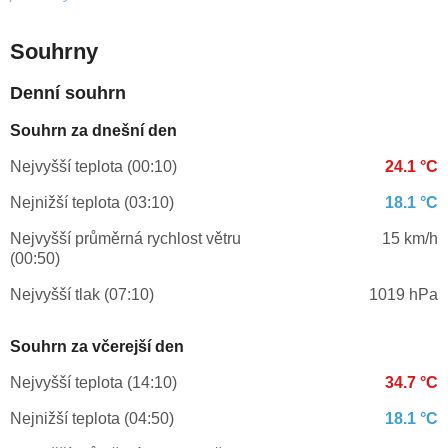
Souhrny
Denní souhrn
Souhrn za dnešní den
Nejvyšší teplota (00:10)
24.1 °C
Nejnižší teplota (03:10)
18.1 °C
Nejvyšší průměrná rychlost větru
15 km/h
(00:50)
Nejvyšší tlak (07:10)
1019 hPa
Souhrn za včerejší den
Nejvyšší teplota (14:10)
34.7 °C
Nejnižší teplota (04:50)
18.1 °C