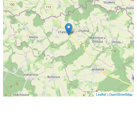
Leaflet
|
OpenStreetMap