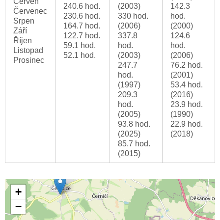
Červen
240.6 hod.
(2003)
142.3
Červenec
230.6 hod.
330 hod.
hod.
Srpen
164.7 hod.
(2006)
(2000)
Září
122.7 hod.
337.8
124.6
Říjen
59.1 hod.
hod.
hod.
Listopad
52.1 hod.
(2003)
(2006)
Prosinec
247.7
76.2 hod.
hod.
(2001)
(1997)
53.4 hod.
209.3
(2016)
hod.
23.9 hod.
(2005)
(1990)
93.8 hod.
22.9 hod.
(2025)
(2018)
85.7 hod.
(2015)
+
−