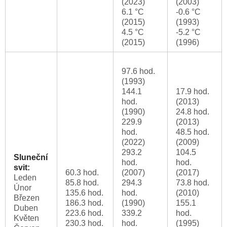
(2023)
(2003)
6.1 °C
-0.6 °C
(2015)
(1993)
4.5 °C
-5.2 °C
(2015)
(1996)
97.6 hod.
(1993)
144.1
17.9 hod.
hod.
(2013)
(1990)
24.8 hod.
229.9
(2013)
hod.
48.5 hod.
(2022)
(2009)
293.2
104.5
Sluneční
hod.
hod.
svit:
60.3 hod.
(2007)
(2017)
Leden
85.8 hod.
294.3
73.8 hod.
Únor
135.6 hod.
hod.
(2010)
Březen
186.3 hod.
(1990)
155.1
Duben
223.6 hod.
339.2
hod.
Květen
230.3 hod.
hod.
(1995)