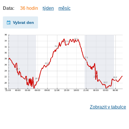
Data:
36 hodin
týden
měsíc
Vybrat den
Zobrazit v tabulce