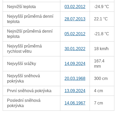
Nejnižší teplota
03.02.2012
-24.9 °C
Nejvyšší průměrná denní
28.07.2013
22.1 °C
teplota
Nejnižší průměrná denní
05.02.2012
-21.8 °C
teplota
Nejvyšší průměrná
30.01.2022
18 km/h
rychlost větru
167.4
Nejvyšší srážky
14.09.2024
mm
Nejvyšší sněhová
20.03.1968
300 cm
pokrývka
První sněhová pokrývka
13.09.2024
4 cm
Poslední sněhová
14.06.1967
7 cm
pokrývka