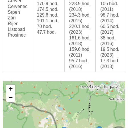
Červen
170.9 hod.
228.9 hod.
105 hod.
Červenec
174.5 hod.
(2018)
(2011)
Srpen
129.6 hod.
234.3 hod.
98.7 hod.
Září
101.1 hod.
(2015)
(2014)
Říjen
70 hod.
220.1 hod.
60.5 hod.
Listopad
47.7 hod.
(2023)
(2017)
Prosinec
161.6 hod.
38 hod.
(2018)
(2016)
159.6 hod.
19.5 hod.
(2011)
(2023)
95.7 hod.
17.3 hod.
(2016)
(2018)
+
−