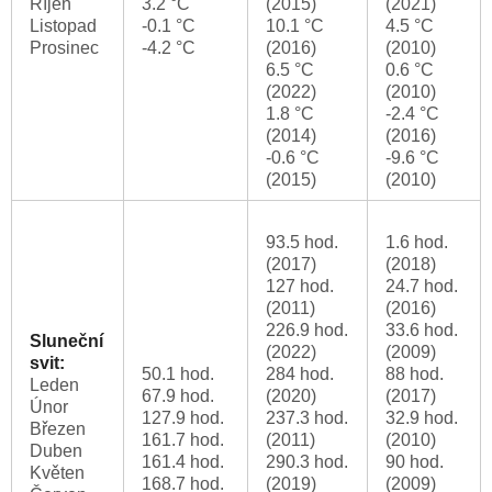
Říjen
3.2 °C
(2015)
(2021)
Listopad
-0.1 °C
10.1 °C
4.5 °C
Prosinec
-4.2 °C
(2016)
(2010)
6.5 °C
0.6 °C
(2022)
(2010)
1.8 °C
-2.4 °C
(2014)
(2016)
-0.6 °C
-9.6 °C
(2015)
(2010)
93.5 hod.
1.6 hod.
(2017)
(2018)
127 hod.
24.7 hod.
(2011)
(2016)
226.9 hod.
33.6 hod.
Sluneční
(2022)
(2009)
svit:
50.1 hod.
284 hod.
88 hod.
Leden
67.9 hod.
(2020)
(2017)
Únor
127.9 hod.
237.3 hod.
32.9 hod.
Březen
161.7 hod.
(2011)
(2010)
Duben
161.4 hod.
290.3 hod.
90 hod.
Květen
168.7 hod.
(2019)
(2009)