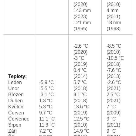
(2020)
(2010)
143 mm
4 mm
(2023)
(2011)
121 mm
18 mm
(1965)
(1968)
-2.6 °C
-8.5 °C
(2020)
(2010)
-3 °C
-10.5 °C
(2019)
(2018)
0.4 °C
-7.6 °C
Teploty:
(2014)
(2013)
Leden
-5.9 °C
5.7 °C
-2.6 °C
Únor
-5.5 °C
(2018)
(2021)
Březen
-3.1 °C
9.1 °C
2.5 °C
Duben
1.3 °C
(2018)
(2021)
Květen
5.3 °C
13.6 °C
7 °C
Červen
9.7 °C
(2019)
(2009)
Červenec
11.1 °C
12.5 °C
9 °C
Srpen
11.3 °C
(2010)
(2011)
Září
7.2 °C
14.9 °C
9 °C