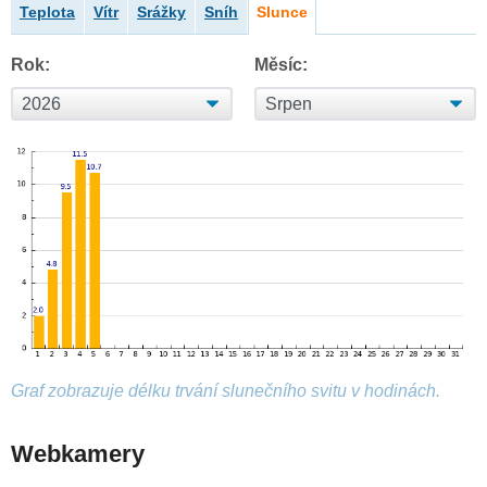
Teplota
Vítr
Srážky
Sníh
Slunce
Rok:
Měsíc:
Graf zobrazuje délku trvání slunečního svitu v hodinách.
Webkamery