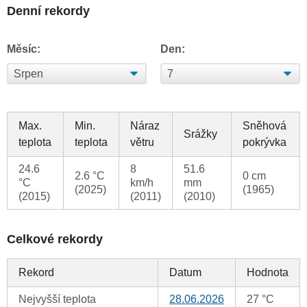
Denní rekordy
Měsíc:
Den:
Max.
Min.
Náraz
Sněhová
Srážky
teplota
teplota
větru
pokrývka
24.6
8
51.6
2.6 °C
0 cm
°C
km/h
mm
(2025)
(1965)
(2015)
(2011)
(2010)
Celkové rekordy
Rekord
Datum
Hodnota
Nejvyšší teplota
28.06.2026
27 °C