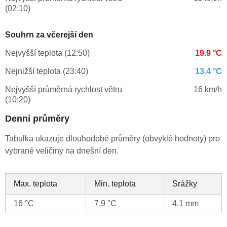
(02:10)
Souhrn za včerejší den
Nejvyšší teplota (12:50)
19.9 °C
Nejnižší teplota (23:40)
13.4 °C
Nejvyšší průměrná rychlost větru
16 km/h
(10:20)
Denní průměry
Tabulka ukazuje dlouhodobé průměry (obvyklé hodnoty) pro
vybrané veličiny na dnešní den.
Max. teplota
Min. teplota
Srážky
16 °C
7.9 °C
4.1 mm