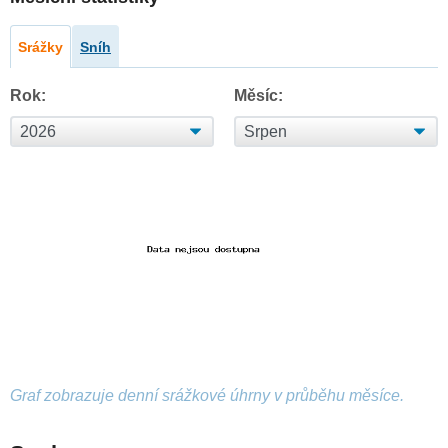
Srážky
Sníh
Rok:
Měsíc:
Graf zobrazuje denní srážkové úhrny v průběhu měsíce.