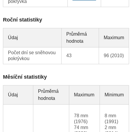
pokrývka
Roční statistiky
Průměrná
Údaj
Maximum
hodnota
Počet dní se sněhovou
43
96 (2010)
pokrývkou
Měsíční statistiky
Průměrná
Údaj
Maximum
Minimum
hodnota
78 mm
8 mm
(1976)
(1991)
74 mm
2 mm