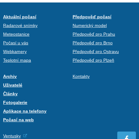
Aktuální počasí
Předpověď počasí
Radarové snímky
Numerický model
Meteostanice
Předpověď pro Prahu
Počasí u vás
Předpověď pro Brno
Webkamery
Předpověď pro Ostravu
Teplotní mapa
Předpověď pro Plzeň
Archiv
Kontakty
Uživatelé
Články
Fotogalerie
Aplikace na telefony
Počasí na web
Ventusky