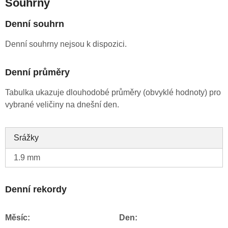
Souhrny
Denní souhrn
Denní souhrny nejsou k dispozici.
Denní průměry
Tabulka ukazuje dlouhodobé průměry (obvyklé hodnoty) pro
vybrané veličiny na dnešní den.
Srážky
1.9 mm
Denní rekordy
Měsíc:
Den: