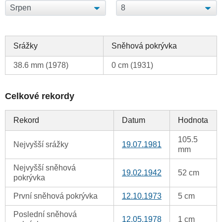
Srážky
Sněhová pokrývka
38.6 mm (1978)
0 cm (1931)
Celkové rekordy
Rekord
Datum
Hodnota
105.5
Nejvyšší srážky
19.07.1981
mm
Nejvyšší sněhová
19.02.1942
52 cm
pokrývka
První sněhová pokrývka
12.10.1973
5 cm
Poslední sněhová
12.05.1978
1 cm