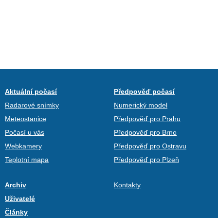
Aktuální počasí
Předpověď počasí
Radarové snímky
Numerický model
Meteostanice
Předpověď pro Prahu
Počasí u vás
Předpověď pro Brno
Webkamery
Předpověď pro Ostravu
Teplotní mapa
Předpověď pro Plzeň
Archiv
Kontakty
Uživatelé
Články