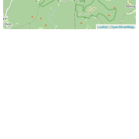
Leaflet
|
OpenStreetMap