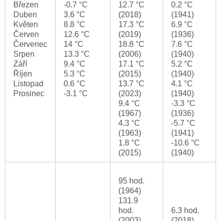
Březen
-0.7 °C
12.7 °C
0.2 °C
Duben
3.6 °C
(2018)
(1941)
Květen
8.8 °C
17.3 °C
6.9 °C
Červen
12.6 °C
(2019)
(1936)
Červenec
14 °C
18.8 °C
7.6 °C
Srpen
13.3 °C
(2006)
(1940)
Září
9.4 °C
17.1 °C
5.2 °C
Říjen
5.3 °C
(2015)
(1940)
Listopad
0.6 °C
13.7 °C
4.1 °C
Prosinec
-3.1 °C
(2023)
(1940)
9.4 °C
-3.3 °C
(1967)
(1936)
4.3 °C
-5.7 °C
(1963)
(1941)
1.8 °C
-10.6 °C
(2015)
(1940)
95 hod.
(1964)
131.9
hod.
6.3 hod.
(2003)
(2018)