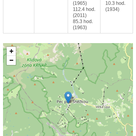
(1965)
10.3 hod.
112.4 hod.
(1934)
(2011)
85.3 hod.
(1963)
+
−