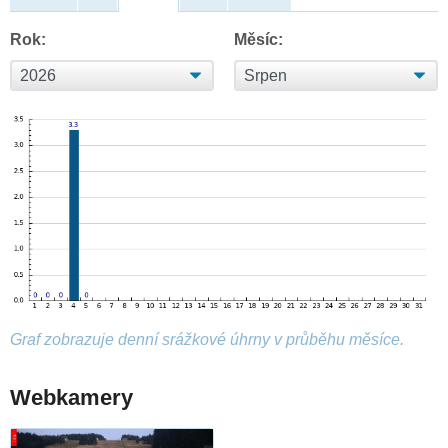
Rok:
Měsíc:
Graf zobrazuje denní srážkové úhrny v průběhu měsíce.
Webkamery