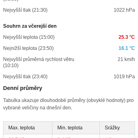
Nejvyšší tlak (21:30)
1022 hPa
Souhrn za včerejší den
Nejvyšší teplota (15:00)
25.3 °C
Nejnižší teplota (23:50)
16.1 °C
Nejvyšší průměrná rychlost větru
21 km/h
(10:10)
Nejvyšší tlak (23:40)
1019 hPa
Denní průměry
Tabulka ukazuje dlouhodobé průměry (obvyklé hodnoty) pro
vybrané veličiny na dnešní den.
Max. teplota
Min. teplota
Srážky