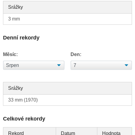
Srážky
3 mm
Denní rekordy
Měsíc:
Den:
Srážky
33 mm (1970)
Celkové rekordy
Rekord
Datum
Hodnota