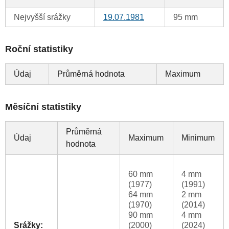
Nejvyšší srážky
19.07.1981
95 mm
Roční statistiky
Údaj
Průměrná hodnota
Maximum
Měsíční statistiky
Průměrná
Údaj
Maximum
Minimum
hodnota
60 mm
4 mm
(1977)
(1991)
64 mm
2 mm
(1970)
(2014)
90 mm
4 mm
Srážky:
(2000)
(2024)