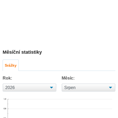
Měsíční statistiky
Srážky
Rok:
Měsíc: