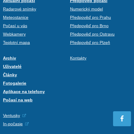
Aktuální počasí
Předpověď počasí
Radarové snímky
Numerický model
Meteostanice
Předpověď pro Prahu
Počasí u vás
Předpověď pro Brno
Webkamery
Předpověď pro Ostravu
Teplotní mapa
Předpověď pro Plzeň
Archiv
Kontakty
Uživatelé
Články
Fotogalerie
Aplikace na telefony
Počasí na web
Ventusky
In-počasie