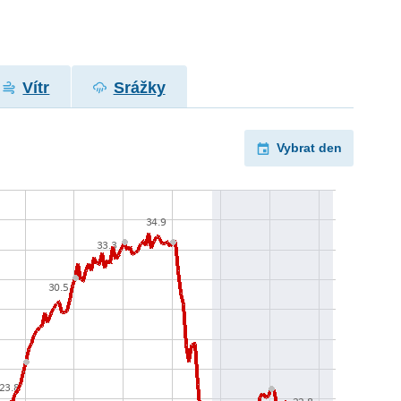
Vítr
Srážky
Vybrat den