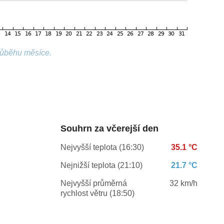
růběhu měsíce.
Souhrn za včerejší den
Nejvyšší teplota (16:30)
35.1 °C
Nejnižší teplota (21:10)
21.7 °C
Nejvyšší průměrná
32 km/h
rychlost větru (18:50)