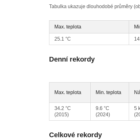
Tabulka ukazuje dlouhodobé průměry (obv
Max. teplota
Mi
25.1 °C
14
Denní rekordy
Max. teplota
Min. teplota
Ná
34.2 °C
9.6 °C
5 
(2015)
(2024)
(2
Celkové rekordy