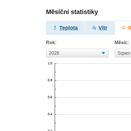
Měsíční statistiky
Teplota
Vítr
Rok:
Měsíc: