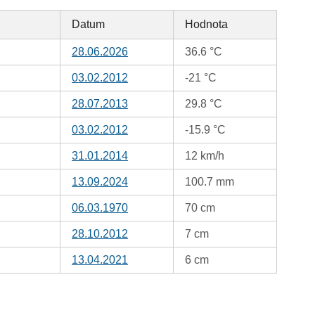
Datum
Hodnota
28.06.2026
36.6 °C
03.02.2012
-21 °C
28.07.2013
29.8 °C
03.02.2012
-15.9 °C
31.01.2014
12 km/h
13.09.2024
100.7 mm
06.03.1970
70 cm
28.10.2012
7 cm
13.04.2021
6 cm