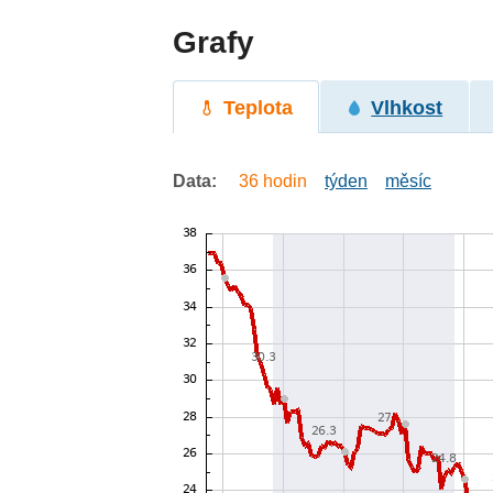
Grafy
Teplota
Vlhkost
Data:
36 hodin
týden
měsíc