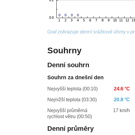
Graf zobrazuje denní srážkové úhrny v p
Souhrny
Denní souhrn
Souhrn za dnešní den
Nejvyšší teplota (00:10)
24.6 °C
Nejnižší teplota (03:30)
20.8 °C
Nejvyšší průměrná
17 km/h
rychlost větru (00:50)
Denní průměry