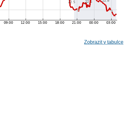
Zobrazit v tabulce