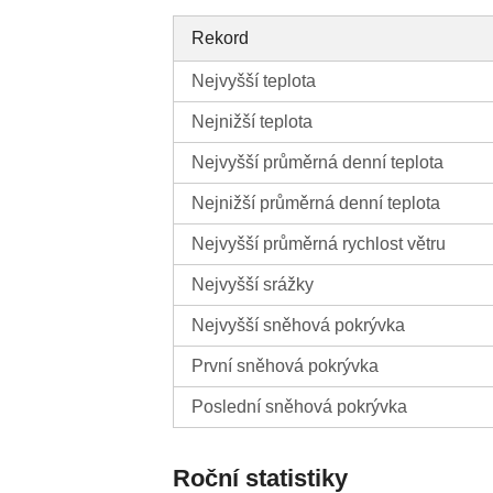
Rekord
Nejvyšší teplota
Nejnižší teplota
Nejvyšší průměrná denní teplota
Nejnižší průměrná denní teplota
Nejvyšší průměrná rychlost větru
Nejvyšší srážky
Nejvyšší sněhová pokrývka
První sněhová pokrývka
Poslední sněhová pokrývka
Roční statistiky