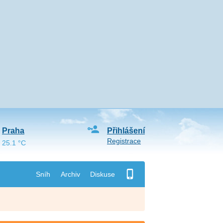
Praha
Přihlášení
Registrace
25.1 °C
Sníh
Archiv
Diskuse