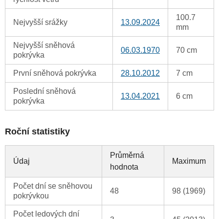
100.7
Nejvyšší srážky
13.09.2024
mm
Nejvyšší sněhová
06.03.1970
70 cm
pokrývka
První sněhová pokrývka
28.10.2012
7 cm
Poslední sněhová
13.04.2021
6 cm
pokrývka
Roční statistiky
Průměrná
Údaj
Maximum
hodnota
Počet dní se sněhovou
48
98 (1969)
pokrývkou
Počet ledových dní