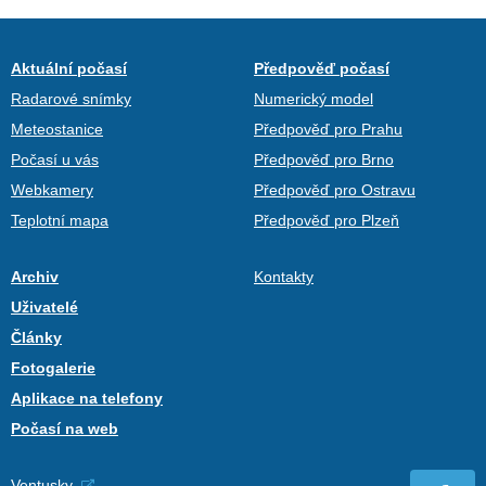
Aktuální počasí
Předpověď počasí
Radarové snímky
Numerický model
Meteostanice
Předpověď pro Prahu
Počasí u vás
Předpověď pro Brno
Webkamery
Předpověď pro Ostravu
Teplotní mapa
Předpověď pro Plzeň
Archiv
Kontakty
Uživatelé
Články
Fotogalerie
Aplikace na telefony
Počasí na web
Ventusky