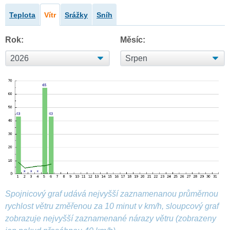
Teplota
Vítr
Srážky
Sníh
Rok:
Měsíc:
Spojnicový graf udává nejvyšší zaznamenanou průměrnou
rychlost větru změřenou za 10 minut v km/h, sloupcový graf
zobrazuje nejvyšší zaznamenané nárazy větru (zobrazeny