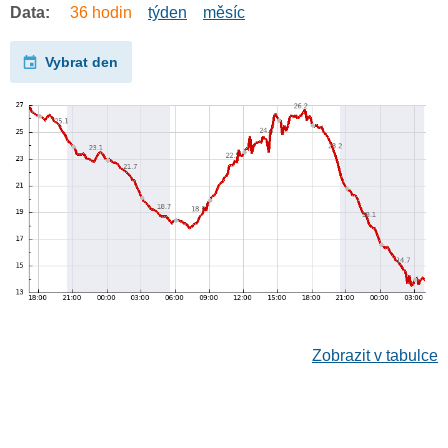
Data:
36 hodin
týden
měsíc
Vybrat den
Zobrazit v tabulce