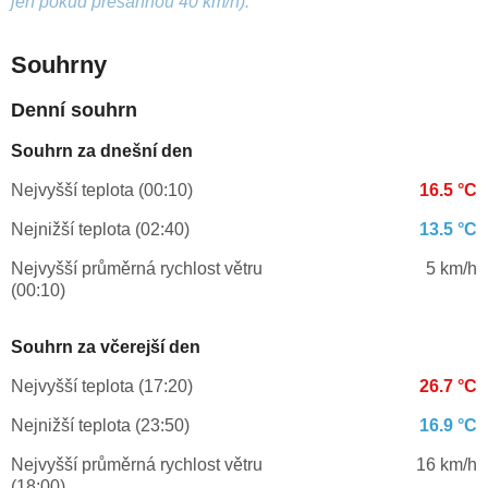
jen pokud přesáhnou 40 km/h).
Souhrny
Denní souhrn
Souhrn za dnešní den
Nejvyšší teplota (00:10)
16.5 °C
Nejnižší teplota (02:40)
13.5 °C
Nejvyšší průměrná rychlost větru
5 km/h
(00:10)
Souhrn za včerejší den
Nejvyšší teplota (17:20)
26.7 °C
Nejnižší teplota (23:50)
16.9 °C
Nejvyšší průměrná rychlost větru
16 km/h
(18:00)