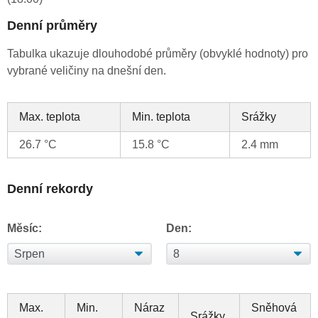
Denní průměry
Tabulka ukazuje dlouhodobé průměry (obvyklé hodnoty) pro
vybrané veličiny na dnešní den.
Max. teplota
Min. teplota
Srážky
26.7 °C
15.8 °C
2.4 mm
Denní rekordy
Měsíc:
Den:
Max.
Min.
Náraz
Sněhová
Srážky