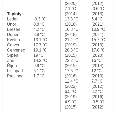
(2020)
(2012)
7.1 °C
-0.6 °C
Teploty:
(2014)
(2013)
Leden
-0.3 °C
13.8 °C
5.4 °C
Únor
0.8 °C
(2018)
(2021)
Březen
4.2 °C
16.8 °C
10.9 °C
Duben
8.8 °C
(2018)
(2021)
Květen
13.1 °C
21.4 °C
15.7 °C
Červen
17.7 °C
(2019)
(2013)
Červenec
19.1 °C
20.8 °C
17.8 °C
Srpen
19 °C
(2015)
(2020)
Září
14.2 °C
22.2 °C
16 °C
Říjen
9.9 °C
(2015)
(2014)
Listopad
5.1 °C
17.5 °C
12 °C
Prosinec
1.7 °C
(2016)
(2013)
12.4 °C
7.7 °C
(2022)
(2012)
6.5 °C
3.2 °C
(2019)
(2016)
4.9 °C
-0.5 °C
(2015)
(2012)