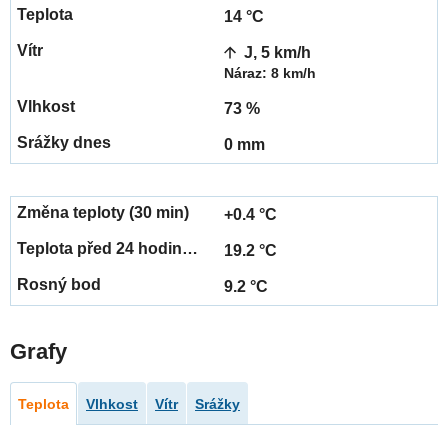
14 °C
J, 5 km/h
Náraz: 8 km/h
73 %
0 mm
+0.4 °C
19.2 °C
9.2 °C
Grafy
Teplota
Vlhkost
Vítr
Srážky