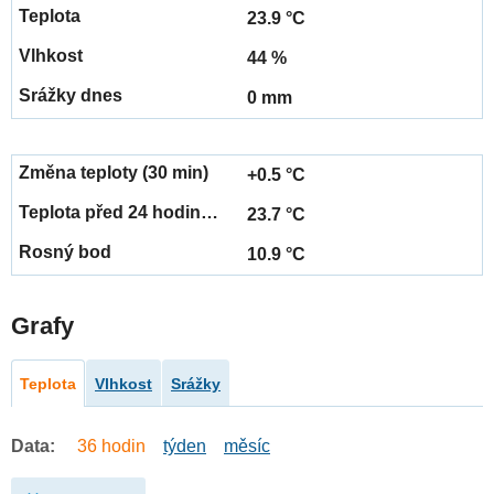
23.9 °C
44 %
0 mm
+0.5 °C
23.7 °C
10.9 °C
Grafy
Teplota
Vlhkost
Srážky
Data:
36 hodin
týden
měsíc