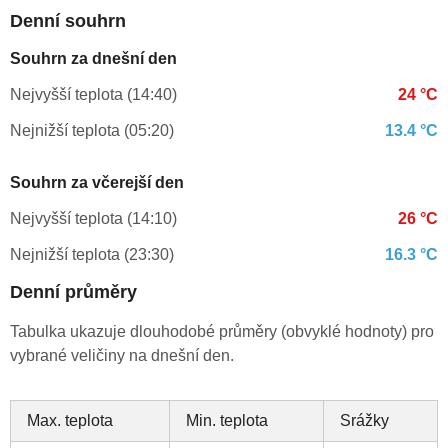
Denní souhrn
Souhrn za dnešní den
Nejvyšší teplota (14:40)
24 °C
Nejnižší teplota (05:20)
13.4 °C
Souhrn za včerejší den
Nejvyšší teplota (14:10)
26 °C
Nejnižší teplota (23:30)
16.3 °C
Denní průměry
Tabulka ukazuje dlouhodobé průměry (obvyklé hodnoty) pro
vybrané veličiny na dnešní den.
Max. teplota
Min. teplota
Srážky