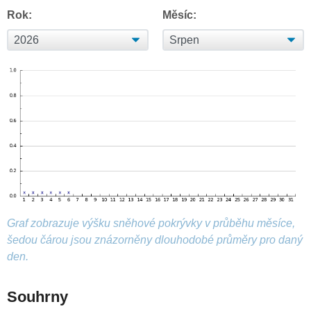
Rok:
Měsíc:
Graf zobrazuje výšku sněhové pokrývky v průběhu měsíce,
šedou čárou jsou znázorněny dlouhodobé průměry pro daný
den.
Souhrny