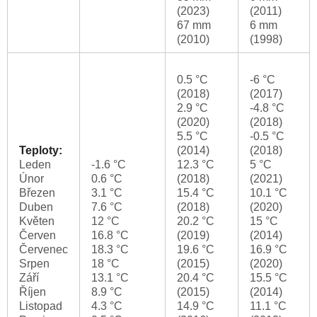
(2023)
(2011)
67 mm
6 mm
(2010)
(1998)
0.5 °C
-6 °C
(2018)
(2017)
2.9 °C
-4.8 °C
(2020)
(2018)
5.5 °C
-0.5 °C
Teploty:
(2014)
(2018)
Leden
-1.6 °C
12.3 °C
5 °C
Únor
0.6 °C
(2018)
(2021)
Březen
3.1 °C
15.4 °C
10.1 °C
Duben
7.6 °C
(2018)
(2020)
Květen
12 °C
20.2 °C
15 °C
Červen
16.8 °C
(2019)
(2014)
Červenec
18.3 °C
19.6 °C
16.9 °C
Srpen
18 °C
(2015)
(2020)
Září
13.1 °C
20.4 °C
15.5 °C
Říjen
8.9 °C
(2015)
(2014)
Listopad
4.3 °C
14.9 °C
11.1 °C