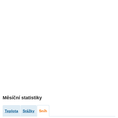
Měsíční statistiky
Teplota
Srážky
Sníh