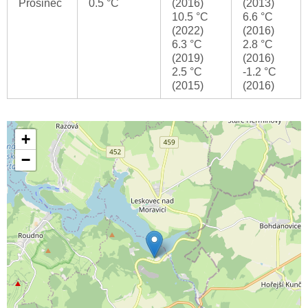
Prosinec
0.5 °C
(2016)
(2013)
10.5 °C
6.6 °C
(2022)
(2016)
6.3 °C
2.8 °C
(2019)
(2016)
2.5 °C
-1.2 °C
(2015)
(2016)
+
−