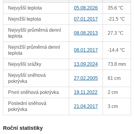
Nejvyšší teplota
05.08.2026
35.6 °C
Nejnižší teplota
07.01.2017
-21.5 °C
Nejvyšší průměrná denní
08.08.2013
27.3 °C
teplota
Nejnižší průměrná denní
08.01.2017
-14.4 °C
teplota
Nejvyšší srážky
13.09.2024
73.8 mm
Nejvyšší sněhová
27.02.2005
61 cm
pokrývka
První sněhová pokrývka
19.11.2022
2 cm
Poslední sněhová
21.04.2017
3 cm
pokrývka
Roční statistiky