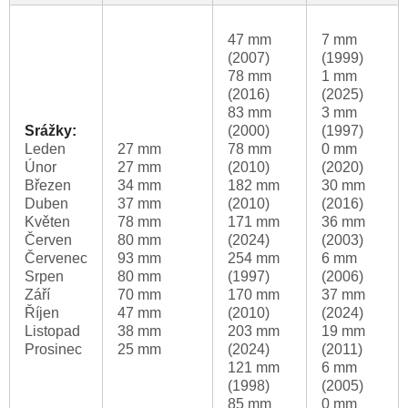
47 mm
7 mm
(2007)
(1999)
78 mm
1 mm
(2016)
(2025)
83 mm
3 mm
Srážky:
(2000)
(1997)
Leden
27 mm
78 mm
0 mm
Únor
27 mm
(2010)
(2020)
Březen
34 mm
182 mm
30 mm
Duben
37 mm
(2010)
(2016)
Květen
78 mm
171 mm
36 mm
Červen
80 mm
(2024)
(2003)
Červenec
93 mm
254 mm
6 mm
Srpen
80 mm
(1997)
(2006)
Září
70 mm
170 mm
37 mm
Říjen
47 mm
(2010)
(2024)
Listopad
38 mm
203 mm
19 mm
Prosinec
25 mm
(2024)
(2011)
121 mm
6 mm
(1998)
(2005)
85 mm
0 mm