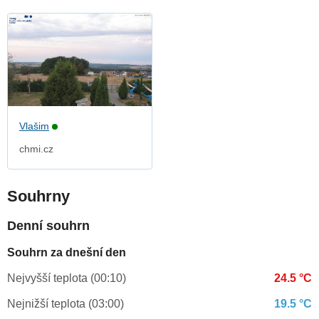
Vlašim
chmi.cz
Souhrny
Denní souhrn
Souhrn za dnešní den
Nejvyšší teplota (00:10)
24.5 °C
Nejnižší teplota (03:00)
19.5 °C