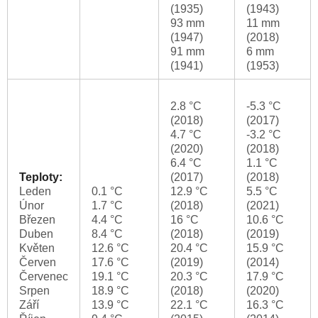
(1935)
(1943)
93 mm
11 mm
(1947)
(2018)
91 mm
6 mm
(1941)
(1953)
2.8 °C
-5.3 °C
(2018)
(2017)
4.7 °C
-3.2 °C
(2020)
(2018)
6.4 °C
1.1 °C
Teploty:
(2017)
(2018)
Leden
0.1 °C
12.9 °C
5.5 °C
Únor
1.7 °C
(2018)
(2021)
Březen
4.4 °C
16 °C
10.6 °C
Duben
8.4 °C
(2018)
(2019)
Květen
12.6 °C
20.4 °C
15.9 °C
Červen
17.6 °C
(2019)
(2014)
Červenec
19.1 °C
20.3 °C
17.9 °C
Srpen
18.9 °C
(2018)
(2020)
Září
13.9 °C
22.1 °C
16.3 °C