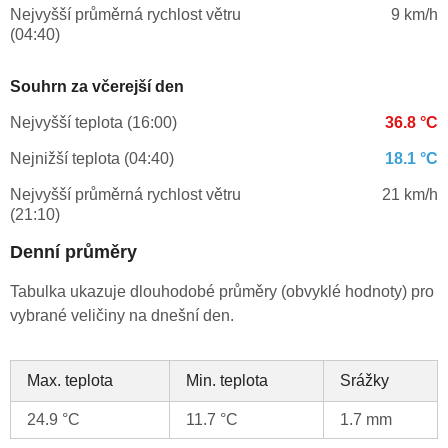
Nejvyšší průměrná rychlost větru
9 km/h
(04:40)
Souhrn za včerejší den
Nejvyšší teplota (16:00)
36.8 °C
Nejnižší teplota (04:40)
18.1 °C
Nejvyšší průměrná rychlost větru
21 km/h
(21:10)
Denní průměry
Tabulka ukazuje dlouhodobé průměry (obvyklé hodnoty) pro
vybrané veličiny na dnešní den.
Max. teplota
Min. teplota
Srážky
24.9 °C
11.7 °C
1.7 mm