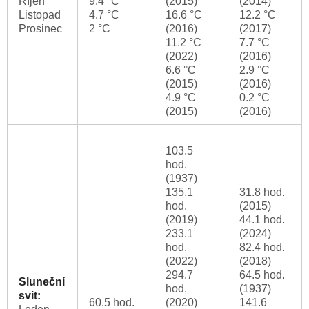
Říjen
9.4 °C
(2015)
(2014)
Listopad
4.7 °C
16.6 °C
12.2 °C
Prosinec
2 °C
(2016)
(2017)
11.2 °C
7.7 °C
(2022)
(2016)
6.6 °C
2.9 °C
(2015)
(2016)
4.9 °C
0.2 °C
(2015)
(2016)
103.5
hod.
(1937)
135.1
31.8 hod.
hod.
(2015)
(2019)
44.1 hod.
233.1
(2024)
hod.
82.4 hod.
(2022)
(2018)
294.7
64.5 hod.
Sluneční
hod.
(1937)
svit:
60.5 hod.
(2020)
141.6