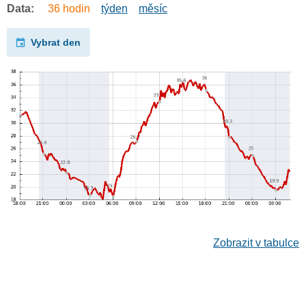
Data:
36 hodin
týden
měsíc
Vybrat den
Zobrazit v tabulce