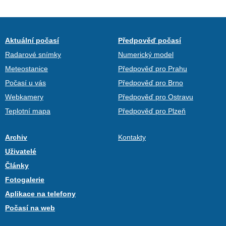
Aktuální počasí
Předpověď počasí
Radarové snímky
Numerický model
Meteostanice
Předpověď pro Prahu
Počasí u vás
Předpověď pro Brno
Webkamery
Předpověď pro Ostravu
Teplotní mapa
Předpověď pro Plzeň
Archiv
Kontakty
Uživatelé
Články
Fotogalerie
Aplikace na telefony
Počasí na web