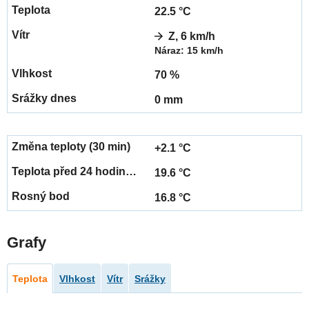
22.5 °C
Z, 6 km/h
Náraz: 15 km/h
70 %
0 mm
+2.1 °C
19.6 °C
16.8 °C
Grafy
Teplota
Vlhkost
Vítr
Srážky