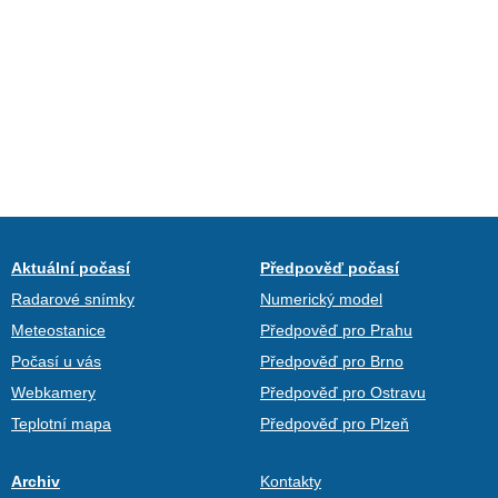
Aktuální počasí
Předpověď počasí
Radarové snímky
Numerický model
Meteostanice
Předpověď pro Prahu
Počasí u vás
Předpověď pro Brno
Webkamery
Předpověď pro Ostravu
Teplotní mapa
Předpověď pro Plzeň
Archiv
Kontakty