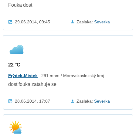
Fouka dost
29.06.2014, 09:45
Zaslal/a:
Severka
22 °C
Frýdek-Místek
291 mnm / Moravskoslezský kraj
dost fouka zatahuje se
28.06.2014, 17:07
Zaslal/a:
Severka