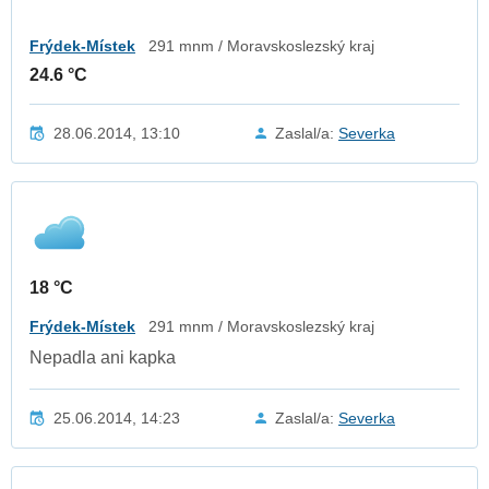
Frýdek-Místek
291 mnm / Moravskoslezský kraj
24.6 °C
28.06.2014, 13:10
Zaslal/a:
Severka
18 °C
Frýdek-Místek
291 mnm / Moravskoslezský kraj
Nepadla ani kapka
25.06.2014, 14:23
Zaslal/a:
Severka