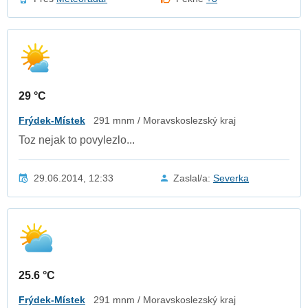
29 °C
Frýdek-Místek
291 mnm / Moravskoslezský kraj
Toz nejak to povylezlo...
29.06.2014, 12:33
Zaslal/a:
Severka
25.6 °C
Frýdek-Místek
291 mnm / Moravskoslezský kraj