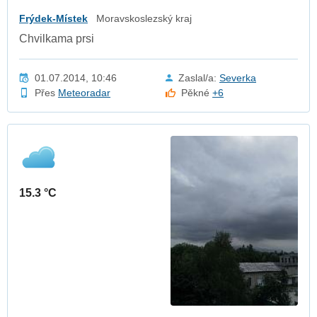
Frýdek-Místek
Moravskoslezský kraj
Chvilkama prsi
01.07.2014, 10:46
Zaslal/a:
Severka
Přes
Meteoradar
Pěkné
+6
15.3 °C