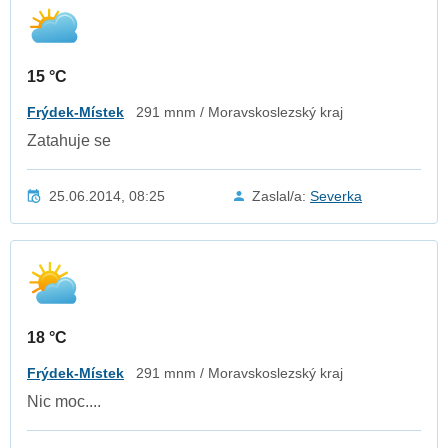
15 °C
Frýdek-Místek
291 mnm / Moravskoslezský kraj
Zatahuje se
25.06.2014, 08:25
Zaslal/a:
Severka
18 °C
Frýdek-Místek
291 mnm / Moravskoslezský kraj
Nic moc....