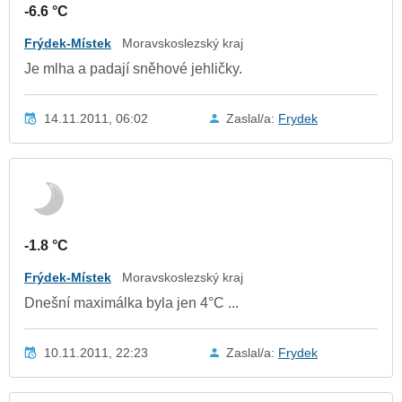
-6.6 °C
Frýdek-Místek
Moravskoslezský kraj
Je mlha a padají sněhové jehličky.
14.11.2011, 06:02
Zaslal/a:
Frydek
-1.8 °C
Frýdek-Místek
Moravskoslezský kraj
Dnešní maximálka byla jen 4°C ...
10.11.2011, 22:23
Zaslal/a:
Frydek