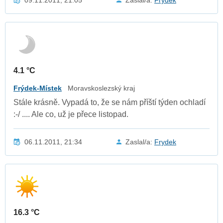
4.1 °C
Frýdek-Místek
Moravskoslezský kraj
Stále krásně. Vypadá to, že se nám příští týden ochladí
:-/ .... Ale co, už je přece listopad.
06.11.2011, 21:34
Zaslal/a:
Frydek
16.3 °C