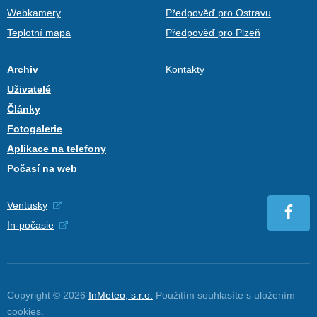
Webkamery
Předpověď pro Ostravu
Teplotní mapa
Předpověď pro Plzeň
Archiv
Kontakty
Uživatelé
Články
Fotogalerie
Aplikace na telefony
Počasí na web
Ventusky
In-počasie
Copyright © 2026
InMeteo, s.r.o.
Použitím souhlasíte s uložením
cookies
.