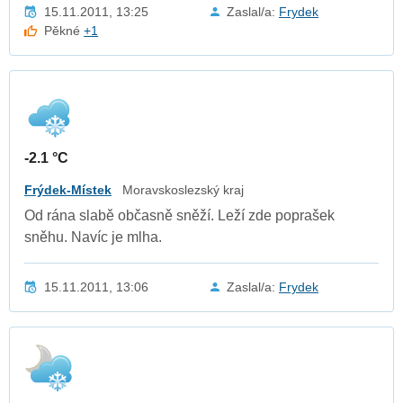
15.11.2011, 13:25
Zaslal/a:
Frydek
Pěkné
+1
-2.1 °C
Frýdek-Místek
Moravskoslezský kraj
Od rána slabě občasně sněží. Leží zde poprašek
sněhu. Navíc je mlha.
15.11.2011, 13:06
Zaslal/a:
Frydek