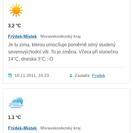
3.2 °C
Frýdek-Místek
Moravskoslezský kraj
Je tu zima, kterou umocňuje poměrně silný studený
severovýchodní vítr. To je změna. Včera při slunečnu
14°C, dneska 3°C :-O
10.11.2011, 15:23
Zaslal/a:
Frydek
1.1 °C
Frýdek-Místek
Moravskoslezský kraj