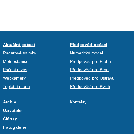
Aktuální počasí
Předpověď počasí
Radarové snímky
Numerický model
Meteostanice
Předpověď pro Prahu
Počasí u vás
Předpověď pro Brno
Webkamery
Předpověď pro Ostravu
Teplotní mapa
Předpověď pro Plzeň
Archiv
Kontakty
Uživatelé
Články
Fotogalerie