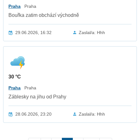
Praha
Praha
Bouřka zatim obchází východně
29.06.2026, 16:32
Zaslal/a: Hhh
30 °C
Praha
Praha
Záblesky na jihu od Prahy
28.06.2026, 23:20
Zaslal/a: Hhh