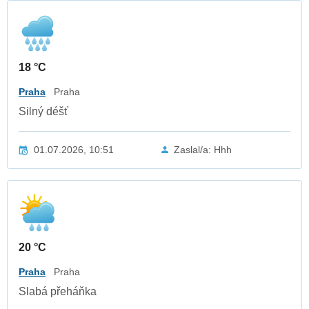
18 °C
Praha
Praha
Silný déšť
01.07.2026, 10:51
Zaslal/a: Hhh
20 °C
Praha
Praha
Slabá přeháňka