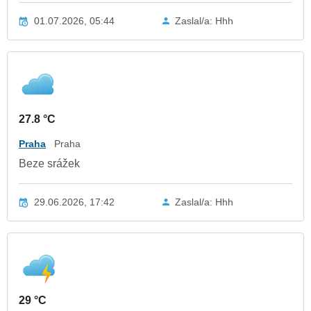
01.07.2026, 05:44
Zaslal/a: Hhh
27.8 °C
Praha
Praha
Beze srážek
29.06.2026, 17:42
Zaslal/a: Hhh
29 °C