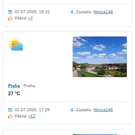
02.07.2026, 19:22
Zaslal/a:
Honza146
Pěkné
+7
Praha
Praha
27 °C
02.07.2026, 17:29
Zaslal/a:
Honza146
Pěkné
+12