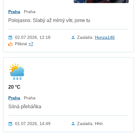
Praha
Praha
Polojasno. Slabý až mírný vítr, jsme tu
02.07.2026, 12:18
Zaslal/a:
Honza146
Pěkné
+7
20 °C
Praha
Praha
Silná přeháňka
01.07.2026, 14:49
Zaslal/a: Hhh