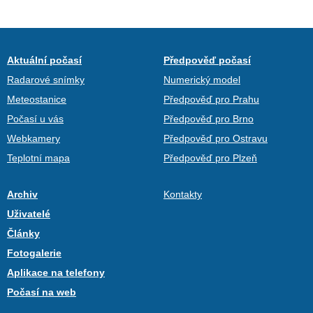
Aktuální počasí
Předpověď počasí
Radarové snímky
Numerický model
Meteostanice
Předpověď pro Prahu
Počasí u vás
Předpověď pro Brno
Webkamery
Předpověď pro Ostravu
Teplotní mapa
Předpověď pro Plzeň
Archiv
Kontakty
Uživatelé
Články
Fotogalerie
Aplikace na telefony
Počasí na web