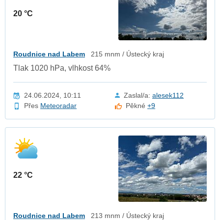
20 °C
Roudnice nad Labem
215 mnm / Ústecký kraj
Tlak 1020 hPa, vlhkost 64%
24.06.2024, 10:11
Zaslal/a:
alesek112
Přes
Meteoradar
Pěkné
+9
22 °C
Roudnice nad Labem
213 mnm / Ústecký kraj