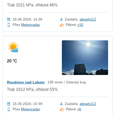
Tlak 1011 hPa, vlhkost 46%
16.06.2024, 14:26
Zaslal/a:
alesek112
Přes
Meteoradar
Pěkné
+10
20 °C
Roudnice nad Labem
195 mnm / Ústecký kraj
Tlak 1012 hPa, vlhkost 55%
16.06.2024, 10:39
Zaslal/a:
alesek112
Přes
Meteoradar
Pěkné
+6