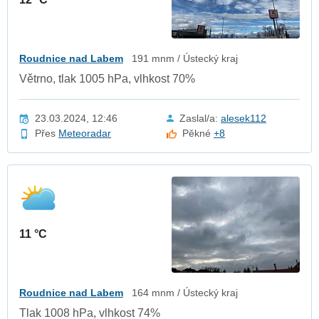
Roudnice nad Labem
191 mnm / Ústecký kraj
Větrno, tlak 1005 hPa, vlhkost 70%
23.03.2024, 12:46
Zaslal/a:
alesek112
Přes
Meteoradar
Pěkné
+8
11 °C
Roudnice nad Labem
164 mnm / Ústecký kraj
Tlak 1008 hPa, vlhkost 74%