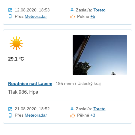
12.08.2020, 18:53
Zaslal/a:
Toreto
Přes
Meteoradar
Pěkné
+5
29.1 °C
Roudnice nad Labem
195 mnm / Ústecký kraj
Tlak 986. Hpa
21.08.2020, 18:52
Zaslal/a:
Toreto
Přes
Meteoradar
Pěkné
+3