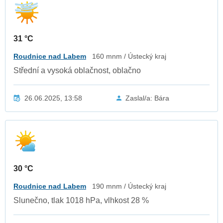
31 °C
Roudnice nad Labem
160 mnm / Ústecký kraj
Střední a vysoká oblačnost, oblačno
26.06.2025, 13:58
Zaslal/a: Bára
30 °C
Roudnice nad Labem
190 mnm / Ústecký kraj
Slunečno, tlak 1018 hPa, vlhkost 28 %