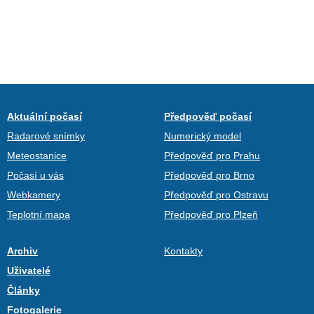
Aktuální počasí
Předpověď počasí
Radarové snímky
Numerický model
Meteostanice
Předpověď pro Prahu
Počasí u vás
Předpověď pro Brno
Webkamery
Předpověď pro Ostravu
Teplotní mapa
Předpověď pro Plzeň
Archiv
Kontakty
Uživatelé
Články
Fotogalerie