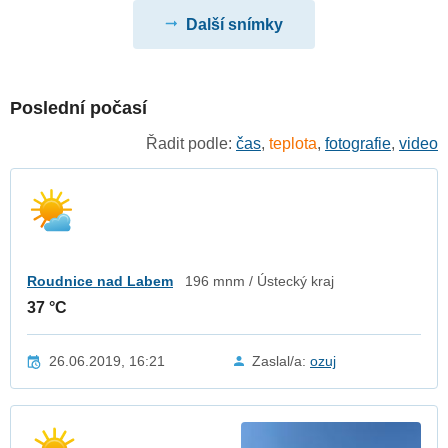
Další snímky
Poslední počasí
Řadit podle:
čas
,
teplota
,
fotografie
,
video
Roudnice nad Labem
196 mnm / Ústecký kraj
37 °C
26.06.2019, 16:21
Zaslal/a:
ozuj