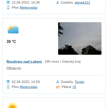
12.06.2022, 14:36
Zaslal/a:
alesek112
Přes
Meteoradar
30 °C
Roudnice nad Labem
195 mnm / Ústecký kraj
Oblacno
02.08.2020, 14:59
Zaslal/a:
Toreto
Přes
Meteoradar
Pěkné
+5