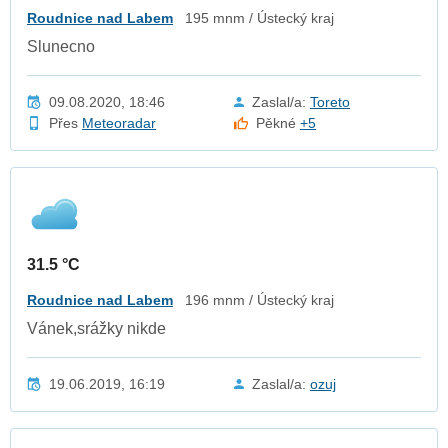
Roudnice nad Labem
195 mnm / Ústecký kraj
Slunecno
09.08.2020, 18:46
Zaslal/a:
Toreto
Přes
Meteoradar
Pěkné
+5
31.5 °C
Roudnice nad Labem
196 mnm / Ústecký kraj
Vánek,srážky nikde
19.06.2019, 16:19
Zaslal/a:
ozuj