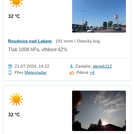
32 °C
Roudnice nad Labem
191 mnm / Ústecký kraj
Tlak 1008 hPa, vlhkost 42%
21.07.2024, 14:22
Zaslal/a:
alesek112
Přes
Meteoradar
Pěkné
+4
32 °C