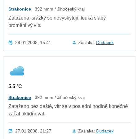
Strakonice
392 mnm / Jihočeský kraj
Zataženo, srážky se nevyskytují, fouká slabý
proměnlivý vítr.
28.01.2008, 15:41
Zaslal/a:
Dudacek
5.5 °C
Strakonice
392 mnm / Jihočeský kraj
Zataženo bez deště, vítr se v poslední hodině konečně
začal uklidňovat.
27.01.2008, 21:27
Zaslal/a:
Dudacek