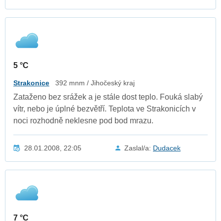
5 °C
Strakonice
392 mnm / Jihočeský kraj
Zataženo bez srážek a je stále dost teplo. Fouká slabý
vítr, nebo je úplné bezvětří. Teplota ve Strakonicích v
noci rozhodně neklesne pod bod mrazu.
28.01.2008, 22:05
Zaslal/a:
Dudacek
7 °C