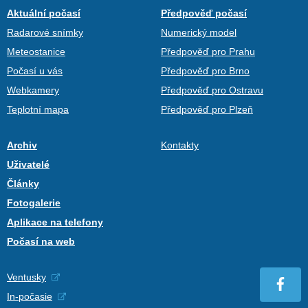
Aktuální počasí
Předpověď počasí
Radarové snímky
Numerický model
Meteostanice
Předpověď pro Prahu
Počasí u vás
Předpověď pro Brno
Webkamery
Předpověď pro Ostravu
Teplotní mapa
Předpověď pro Plzeň
Archiv
Kontakty
Uživatelé
Články
Fotogalerie
Aplikace na telefony
Počasí na web
Ventusky
In-počasie