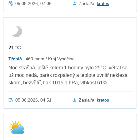
05.08.2026, 07:06
Zaslal/a:
kratos
21 °C
Třebíč
460 mnm / Kraj Vysočina
Noc strašná, ještě kolem 1 hodiny bylo 25°C, větrat se
už moc nedá, barák rozpálený a teplota uvnitř neklesá
skoro, bezvětří, tlak 1015,1 hPa, vlhkost 61%
05.08.2026, 04:51
Zaslal/a:
kratos