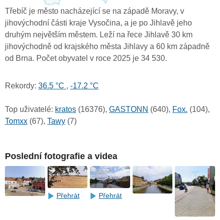
Třebíč je město nacházející se na západě Moravy, v
jihovýchodní části kraje Vysočina, a je po Jihlavě jeho
druhým největším městem. Leží na řece Jihlavě 30 km
jihovýchodně od krajského města Jihlavy a 60 km západně
od Brna. Počet obyvatel v roce 2025 je 34 530.
Rekordy:
36.5 °C
,
-17.2 °C
Top uživatelé:
kratos
(16376),
GASTONN
(640),
Fox.
(104),
Tomxx
(67),
Tawy
(7)
Poslední fotografie a videa
Přehrát
Přehrát