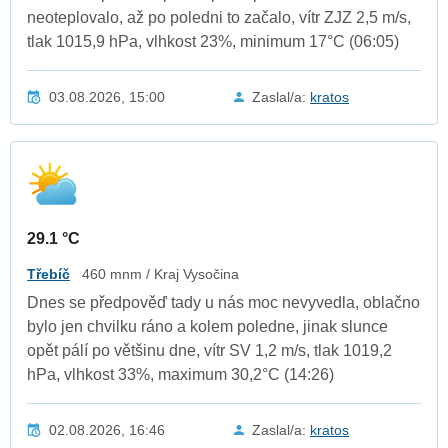
neoteplovalo, až po poledni to začalo, vítr ZJZ 2,5 m/s,
tlak 1015,9 hPa, vlhkost 23%, minimum 17°C (06:05)
03.08.2026, 15:00
Zaslal/a:
kratos
29.1 °C
Třebíč
460 mnm / Kraj Vysočina
Dnes se předpověď tady u nás moc nevyvedla, oblačno
bylo jen chvilku ráno a kolem poledne, jinak slunce
opět pálí po většinu dne, vítr SV 1,2 m/s, tlak 1019,2
hPa, vlhkost 33%, maximum 30,2°C (14:26)
02.08.2026, 16:46
Zaslal/a:
kratos