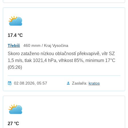
17.4 °C
Třebíč
460 mnm / Kraj Vysočina
Skoro zataženo nízkou oblačností překvapivě, vítr SZ
1,5 m/s, tlak 1021,4 hPa, vlhkost 85%, minimum 17°C
(05:26)
02.08.2026, 05:57
Zaslal/a:
kratos
27 °C