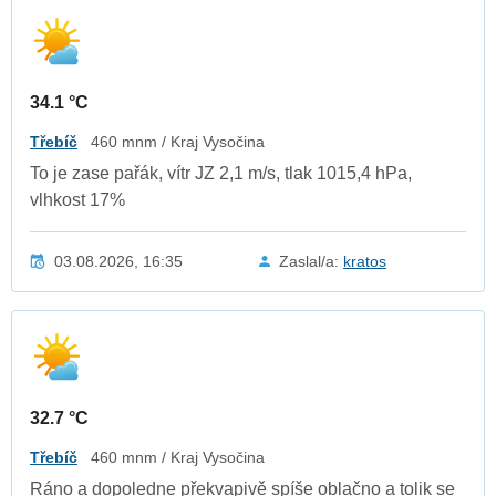
34.1 °C
Třebíč
460 mnm / Kraj Vysočina
To je zase pařák, vítr JZ 2,1 m/s, tlak 1015,4 hPa,
vlhkost 17%
03.08.2026, 16:35
Zaslal/a:
kratos
32.7 °C
Třebíč
460 mnm / Kraj Vysočina
Ráno a dopoledne překvapivě spíše oblačno a tolik se