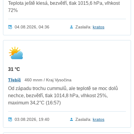
Teplota ještě klesá, bezvětří, tlak 1015,6 hPa, vlhkost
72%
04.08.2026, 04:36
Zaslal/a:
kratos
31 °C
Třebíč
460 mnm / Kraj Vysočina
Od západu trochu cummulů, ale teplotě se moc dolů
nechce, bezvětří, tlak 1014,8 hPa, vlhkost 25%,
maximum 34,2°C (16:57)
03.08.2026, 19:40
Zaslal/a:
kratos