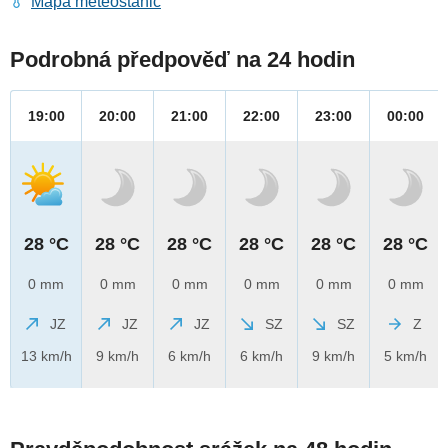
Mapa meteostanic
Podrobná předpověď na 24 hodin
19:00
20:00
21:00
22:00
23:00
00:00
28 °C
28 °C
28 °C
28 °C
28 °C
28 °C
0 mm
0 mm
0 mm
0 mm
0 mm
0 mm
JZ
JZ
JZ
SZ
SZ
Z
13 km/h
9 km/h
6 km/h
6 km/h
9 km/h
5 km/h