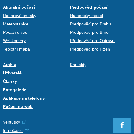
Aktuální počasí
Předpověď počasí
Radarové snímky
Numerický model
Meteostanice
Předpověď pro Prahu
Počasí u vás
Předpověď pro Brno
Webkamery
Předpověď pro Ostravu
Teplotní mapa
Předpověď pro Plzeň
Archiv
Kontakty
Uživatelé
Články
Fotogalerie
Aplikace na telefony
Počasí na web
Ventusky
In-počasie