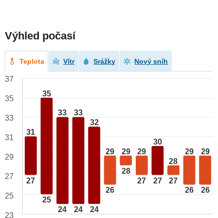
Výhled počasí
Teplota
Vítr
Srážky
Nový sníh
37
35
35
33
33
33
32
31
31
30
29
29
29
29
29
29
28
28
27
27
27
27
27
26
26
26
25
25
24
24
24
23