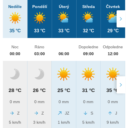
Neděle
Pondělí
Úterý
Středa
Čtvrtek
35 °C
33 °C
33 °C
32 °C
29 °C
Noc
Ráno
Dopoledne
Odpoledne
00:00
03:00
06:00
09:00
12:00
28 °C
26 °C
25 °C
31 °C
35 °C
0 mm
0 mm
0 mm
0 mm
0 mm
Z
Z
JZ
S
J
5 km/h
3 km/h
1 km/h
5 km/h
9 km/h