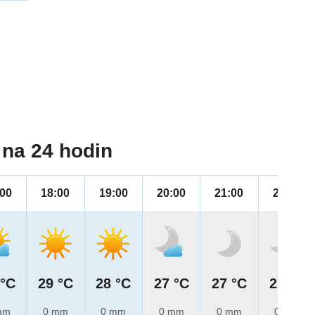
na 24 hodin
:00
18:00
19:00
20:00
21:00
22:00
 °C
29 °C
28 °C
27 °C
27 °C
27 °C
mm
0 mm
0 mm
0 mm
0 mm
0 mm