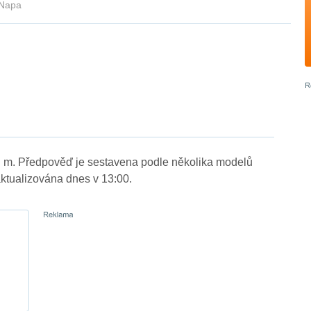
 Napa
. m. Předpověď je sestavena podle několika modelů
tualizována dnes v 13:00.