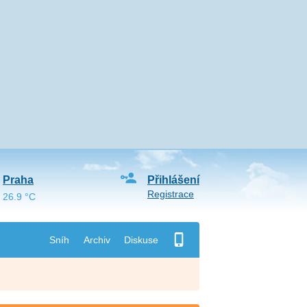
Praha
Přihlášení
Registrace
26.9 °C
Sníh
Archiv
Diskuse