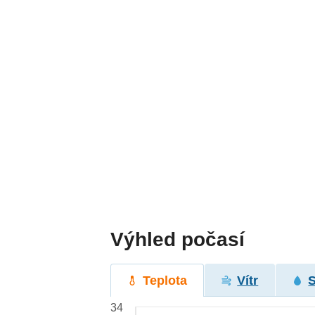
Výhled počasí
Teplota
Vítr
34