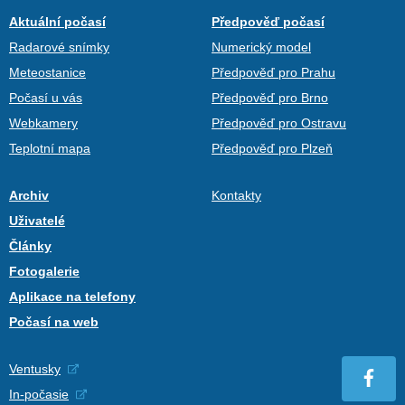
Aktuální počasí
Předpověď počasí
Radarové snímky
Numerický model
Meteostanice
Předpověď pro Prahu
Počasí u vás
Předpověď pro Brno
Webkamery
Předpověď pro Ostravu
Teplotní mapa
Předpověď pro Plzeň
Archiv
Kontakty
Uživatelé
Články
Fotogalerie
Aplikace na telefony
Počasí na web
Ventusky
In-počasie