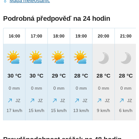
Mapa meteostanic
Podrobná předpověď na 24 hodin
16:00
17:00
18:00
19:00
20:00
21:00
30 °C
30 °C
29 °C
28 °C
28 °C
28 °C
0 mm
0 mm
0 mm
0 mm
0 mm
0 mm
JZ
JZ
JZ
JZ
JZ
JZ
17 km/h
15 km/h
15 km/h
13 km/h
9 km/h
6 km/h