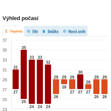
Výhled počasí
Teplota
Vítr
Srážky
Nový sníh
37
35
35
33
33
33
32
31
31
30
29
29
29
29
29
29
28
28
27
27
27
27
27
26
26
26
25
25
24
24
24
23