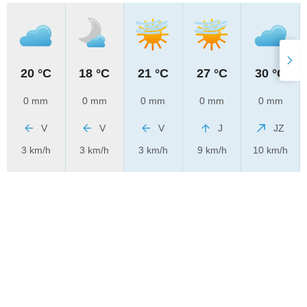
20 °C
18 °C
21 °C
27 °C
30 °C
0 mm
0 mm
0 mm
0 mm
0 mm
V
V
V
J
JZ
3 km/h
3 km/h
3 km/h
9 km/h
10 km/h