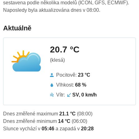
sestavena podle několika modelů (ICON, GFS, ECMWF).
Naposledy byla aktualizována dnes v 08:00.
Aktuálně
20.7 °C
(klesá)
Pocitově:
23 °C
Vlhkost:
68 %
Vítr:
SV, 0 km/h
Dnes změřené maximum
21.1 °C
(08:00)
Dnes změřené minimum
14 °C
(06:00)
Slunce vychází v
05:46
a zapadá v
20:28