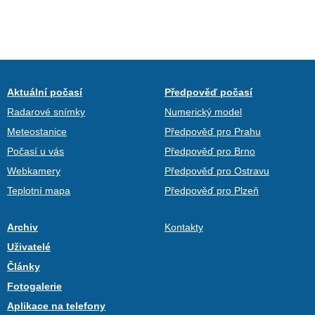
Aktuální počasí
Předpověď počasí
Radarové snímky
Numerický model
Meteostanice
Předpověď pro Prahu
Počasí u vás
Předpověď pro Brno
Webkamery
Předpověď pro Ostravu
Teplotní mapa
Předpověď pro Plzeň
Archiv
Kontakty
Uživatelé
Články
Fotogalerie
Aplikace na telefony