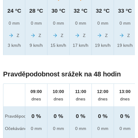
24 °C
28 °C
30 °C
32 °C
32 °C
33 °C
0 mm
0 mm
0 mm
0 mm
0 mm
0 mm
Z
Z
Z
Z
Z
Z
3 km/h
9 km/h
15 km/h
17 km/h
19 km/h
19 km/h
Pravděpodobnost srážek na 48 hodin
09:00
10:00
11:00
12:00
13:00
dnes
dnes
dnes
dnes
dnes
0 %
0 %
0 %
0 %
0 %
Pravděpod.
Očekáváno
0 mm
0 mm
0 mm
0 mm
0 mm