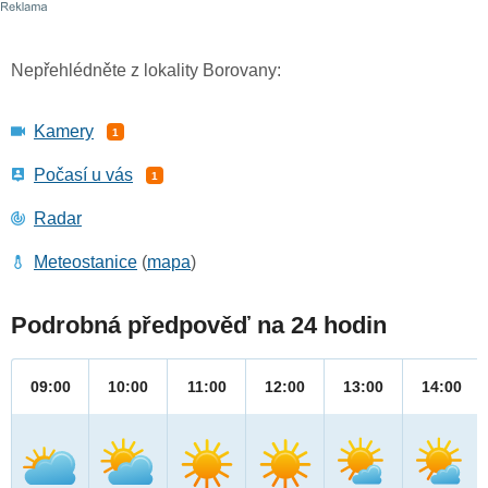
Nepřehlédněte z lokality Borovany:
Kamery
1
Počasí u vás
1
Radar
Meteostanice
(
mapa
)
Podrobná předpověď na 24 hodin
09:00
10:00
11:00
12:00
13:00
14:00