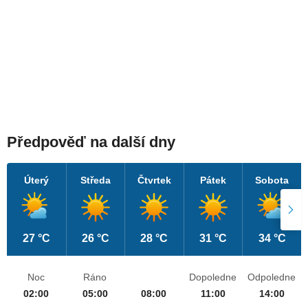
Předpověď na další dny
Úterý
Středa
Čtvrtek
Pátek
Sobota
27 °C
26 °C
28 °C
31 °C
34 °C
Noc
Ráno
Dopoledne
Odpoledne
02:00
05:00
08:00
11:00
14:00