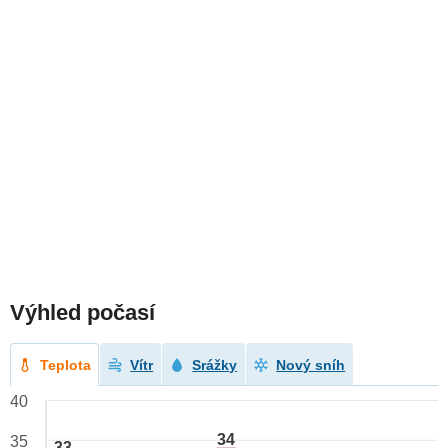
Výhled počasí
Teplota
Vítr
Srážky
Nový sníh
40
34
35
33