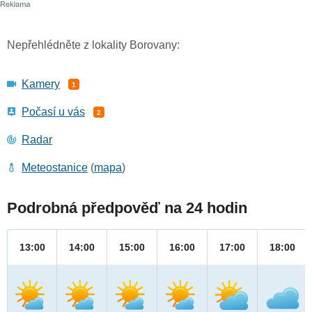
Nepřehlédněte z lokality Borovany:
Kamery
1
Počasí u vás
2
Radar
Meteostanice
(
mapa
)
Podrobná předpověď na 24 hodin
13:00
14:00
15:00
16:00
17:00
18:00