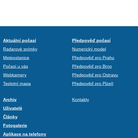
Aktuální počasí
Předpověď počasí
Radarové snímky
Numerický model
Meteostanice
Předpověď pro Prahu
Počasí u vás
Předpověď pro Brno
Webkamery
Předpověď pro Ostravu
Teplotní mapa
Předpověď pro Plzeň
Archiv
Kontakty
Uživatelé
Články
Fotogalerie
Aplikace na telefony