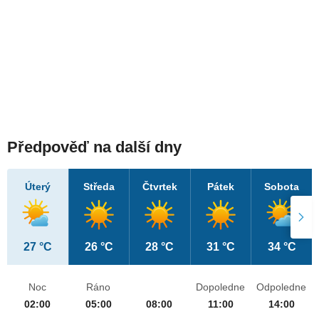
Předpověď na další dny
Úterý
Středa
Čtvrtek
Pátek
Sobota
27 °C
26 °C
28 °C
31 °C
34 °C
Noc
Ráno
Dopoledne
Odpoledne
02:00
05:00
08:00
11:00
14:00