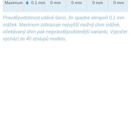
Maximum
0.1 mm
0 mm
0 mm
0 mm
0 mm
Pravděpodobnost udává šanci, že spadne alespoň 0,1 mm
srážek. Maximum zobrazuje nejvyšší možný úhrn srážek,
očekávaný úhrn pak nejpravděpodobnější variantu. Výpočet
vychází ze 40 výstupů modelu.