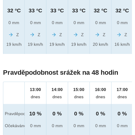
32 °C
33 °C
33 °C
33 °C
32 °C
32 °C
0 mm
0 mm
0 mm
0 mm
0 mm
0 mm
Z
Z
Z
Z
Z
Z
19 km/h
19 km/h
19 km/h
19 km/h
20 km/h
16 km/h
Pravděpodobnost srážek na 48 hodin
13:00
14:00
15:00
16:00
17:00
dnes
dnes
dnes
dnes
dnes
10 %
0 %
0 %
0 %
0 %
Pravděpod.
Očekáváno
0 mm
0 mm
0 mm
0 mm
0 mm