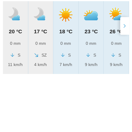
20 °C
17 °C
18 °C
23 °C
26 °C
0 mm
0 mm
0 mm
0 mm
0 mm
S
SZ
S
S
S
11 km/h
4 km/h
7 km/h
9 km/h
9 km/h