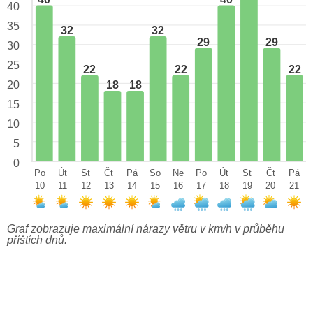
40
35
32
32
29
29
30
25
22
22
22
18
18
20
15
10
5
0
Po
Út
St
Čt
Pá
So
Ne
Po
Út
St
Čt
Pá
10
11
12
13
14
15
16
17
18
19
20
21
Graf zobrazuje maximální nárazy větru v km/h v průběhu
příštích dnů.