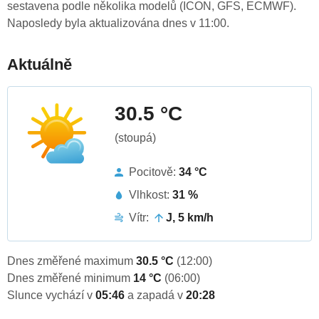
sestavena podle několika modelů (ICON, GFS, ECMWF).
Naposledy byla aktualizována dnes v 11:00.
Aktuálně
30.5 °C
(stoupá)
Pocitově:
34 °C
Vlhkost:
31 %
Vítr:
J, 5 km/h
Dnes změřené maximum
30.5 °C
(12:00)
Dnes změřené minimum
14 °C
(06:00)
Slunce vychází v
05:46
a zapadá v
20:28