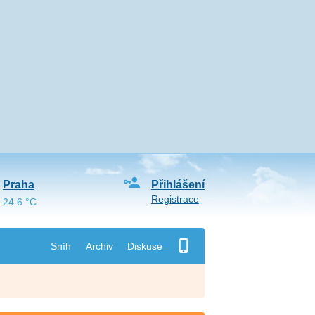
Praha
Přihlášení
Registrace
24.6 °C
Sníh
Archiv
Diskuse