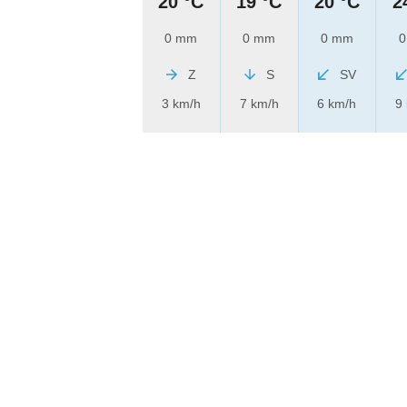
20 °C
19 °C
20 °C
2
0 mm
0 mm
0 mm
0
Z
S
SV
3 km/h
7 km/h
6 km/h
9