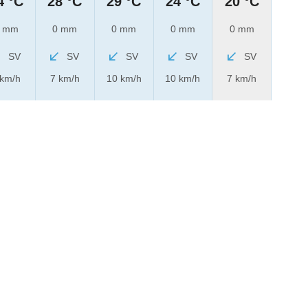
4 °C
28 °C
29 °C
24 °C
20 °C
 mm
0 mm
0 mm
0 mm
0 mm
SV
SV
SV
SV
SV
 km/h
7 km/h
10 km/h
10 km/h
7 km/h