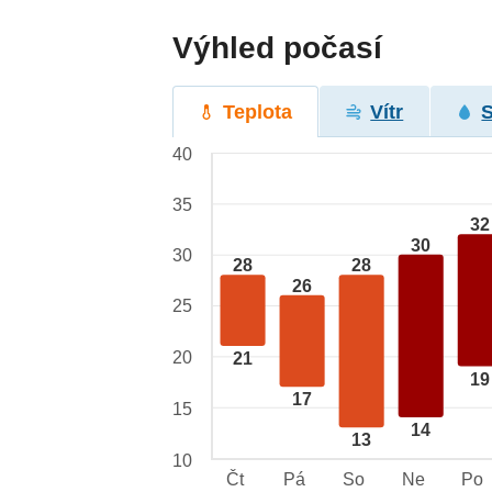
Výhled počasí
Teplota
Vítr
40
35
32
30
30
28
28
26
25
20
21
19
17
15
14
13
10
Čt
Pá
So
Ne
Po