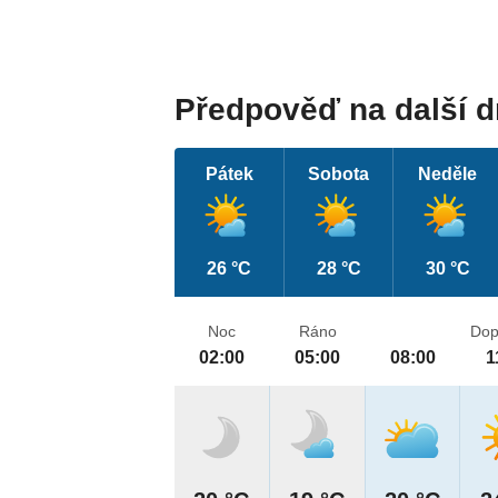
Předpověď na další 
Pátek
Sobota
Neděle
26 °C
28 °C
30 °C
Noc
Ráno
Dop
02:00
05:00
08:00
1