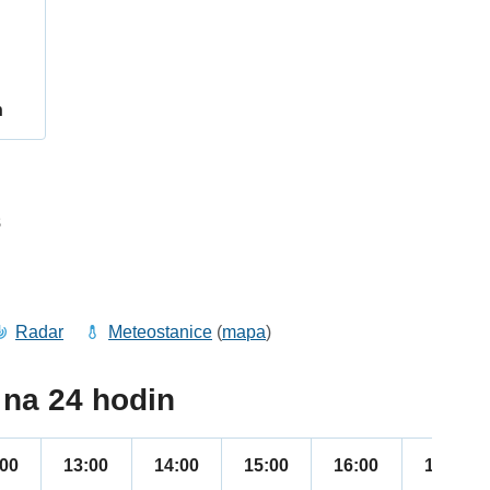
h
8
Radar
Meteostanice
(
mapa
)
na 24 hodin
:00
13:00
14:00
15:00
16:00
17:00