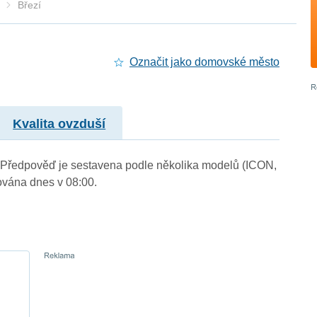
Březí
Označit jako domovské město
Kvalita ovzduší
.). Předpověď je sestavena podle několika modelů (ICON,
vána dnes v 08:00.