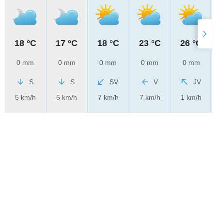
18 °C
17 °C
18 °C
23 °C
26 °C
0 mm
0 mm
0 mm
0 mm
0 mm
S
S
SV
V
JV
5 km/h
5 km/h
7 km/h
7 km/h
1 km/h