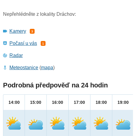
Nepřehlédněte z lokality Dráchov:
Kamery
3
Počasí u vás
1
Radar
Meteostanice
(
mapa
)
Podrobná předpověď na 24 hodin
14:00
15:00
16:00
17:00
18:00
19:00