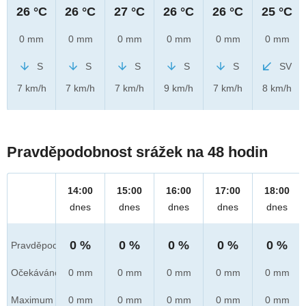
26 °C
26 °C
27 °C
26 °C
26 °C
25 °C
0 mm
0 mm
0 mm
0 mm
0 mm
0 mm
S
S
S
S
S
SV
7 km/h
7 km/h
7 km/h
9 km/h
7 km/h
8 km/h
Pravděpodobnost srážek na 48 hodin
14:00
15:00
16:00
17:00
18:00
dnes
dnes
dnes
dnes
dnes
0 %
0 %
0 %
0 %
0 %
Pravděpod.
Očekáváno
0 mm
0 mm
0 mm
0 mm
0 mm
Maximum
0 mm
0 mm
0 mm
0 mm
0 mm