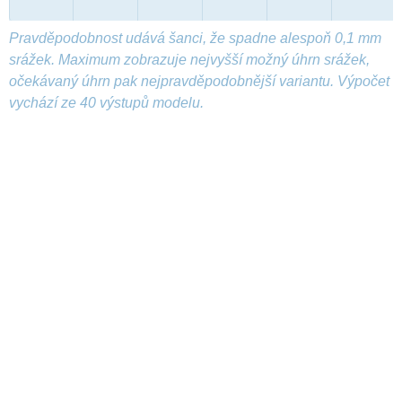
Pravděpodobnost udává šanci, že spadne alespoň 0,1 mm
srážek. Maximum zobrazuje nejvyšší možný úhrn srážek,
očekávaný úhrn pak nejpravděpodobnější variantu. Výpočet
vychází ze 40 výstupů modelu.