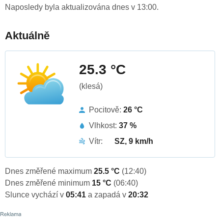
Naposledy byla aktualizována dnes v 13:00.
Aktuálně
25.3 °C
(klesá)
Pocitově:
26 °C
Vlhkost:
37 %
Vítr:
SZ, 9 km/h
Dnes změřené maximum
25.5 °C
(12:40)
Dnes změřené minimum
15 °C
(06:40)
Slunce vychází v
05:41
a zapadá v
20:32