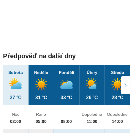
Předpověď na další dny
Sobota
Neděle
Pondělí
Úterý
Středa
27 °C
31 °C
33 °C
26 °C
28 °C
Noc
Ráno
Dopoledne
Odpoledne
02:00
05:00
08:00
11:00
14:00