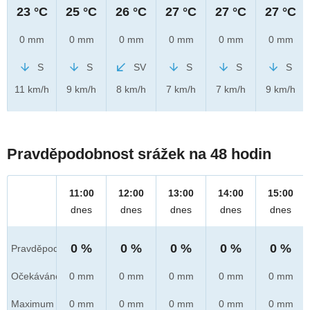
23 °C
25 °C
26 °C
27 °C
27 °C
27 °C
0 mm
0 mm
0 mm
0 mm
0 mm
0 mm
S
S
SV
S
S
S
11 km/h
9 km/h
8 km/h
7 km/h
7 km/h
9 km/h
Pravděpodobnost srážek na 48 hodin
11:00
12:00
13:00
14:00
15:00
dnes
dnes
dnes
dnes
dnes
0 %
0 %
0 %
0 %
0 %
Pravděpod.
Očekáváno
0 mm
0 mm
0 mm
0 mm
0 mm
Maximum
0 mm
0 mm
0 mm
0 mm
0 mm