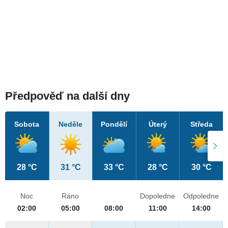
Předpověď na další dny
Sobota
Neděle
Pondělí
Úterý
Středa
28 °C
31 °C
33 °C
28 °C
30 °C
Noc
Ráno
Dopoledne
Odpoledne
02:00
05:00
08:00
11:00
14:00