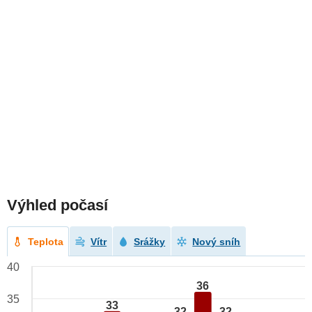
Výhled počasí
Teplota
Vítr
Srážky
Nový sníh
40
36
35
33