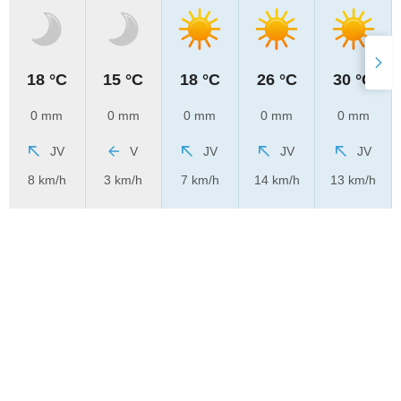
18 °C
15 °C
18 °C
26 °C
30 °C
0 mm
0 mm
0 mm
0 mm
0 mm
JV
V
JV
JV
JV
8 km/h
3 km/h
7 km/h
14 km/h
13 km/h