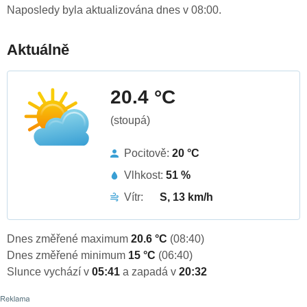
Naposledy byla aktualizována dnes v 08:00.
Aktuálně
20.4 °C
(stoupá)
Pocitově:
20 °C
Vlhkost:
51 %
Vítr:
S, 13 km/h
Dnes změřené maximum
20.6 °C
(08:40)
Dnes změřené minimum
15 °C
(06:40)
Slunce vychází v
05:41
a zapadá v
20:32