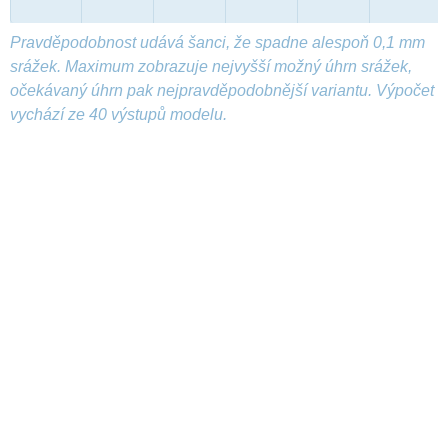
Pravděpodobnost udává šanci, že spadne alespoň 0,1 mm
srážek. Maximum zobrazuje nejvyšší možný úhrn srážek,
očekávaný úhrn pak nejpravděpodobnější variantu. Výpočet
vychází ze 40 výstupů modelu.