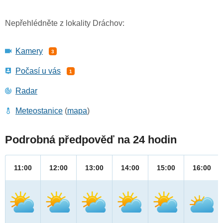
Nepřehlédněte z lokality Dráchov:
Kamery
3
Počasí u vás
1
Radar
Meteostanice
(
mapa
)
Podrobná předpověď na 24 hodin
11:00
12:00
13:00
14:00
15:00
16:00