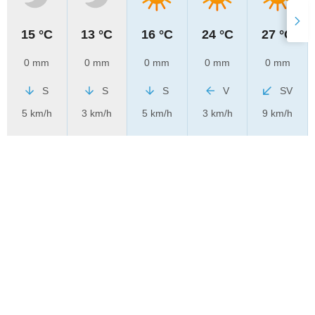
15 °C
13 °C
16 °C
24 °C
27 °C
0 mm
0 mm
0 mm
0 mm
0 mm
S
S
S
V
SV
5 km/h
3 km/h
5 km/h
3 km/h
9 km/h