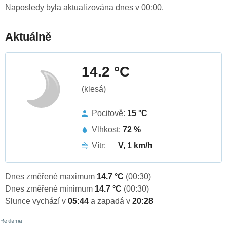
Naposledy byla aktualizována dnes v 00:00.
Aktuálně
14.2 °C
(klesá)
Pocitově:
15 °C
Vlhkost:
72 %
Vítr:
V, 1 km/h
Dnes změřené maximum
14.7 °C
(00:30)
Dnes změřené minimum
14.7 °C
(00:30)
Slunce vychází v
05:44
a zapadá v
20:28