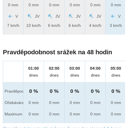
0 mm
0 mm
0 mm
0 mm
0 mm
0 mm
V
JV
JV
JV
JV
V
7 km/h
10 km/h
6 km/h
6 km/h
4 km/h
3 km/h
Pravděpodobnost srážek na 48 hodin
01:00
02:00
03:00
04:00
05:00
dnes
dnes
dnes
dnes
dnes
0 %
0 %
0 %
0 %
0 %
Pravděpod.
Očekáváno
0 mm
0 mm
0 mm
0 mm
0 mm
Maximum
0 mm
0 mm
0 mm
0 mm
0 mm