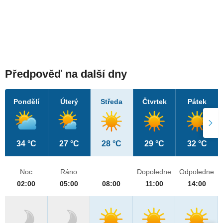
Předpověď na další dny
Pondělí
Úterý
Středa
Čtvrtek
Pátek
34 °C
27 °C
28 °C
29 °C
32 °C
Noc
Ráno
Dopoledne
Odpoledne
02:00
05:00
08:00
11:00
14:00