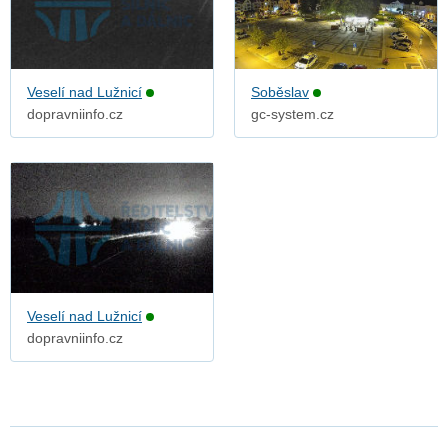
Veselí nad Lužnicí
Soběslav
dopravniinfo.cz
gc-system.cz
Veselí nad Lužnicí
dopravniinfo.cz