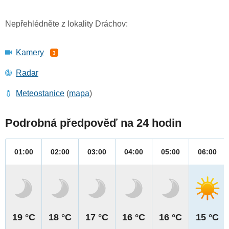
Nepřehlédněte z lokality Dráchov:
Kamery
3
Radar
Meteostanice
(
mapa
)
Podrobná předpověď na 24 hodin
01:00
02:00
03:00
04:00
05:00
06:00
19 °C
18 °C
17 °C
16 °C
16 °C
15 °C