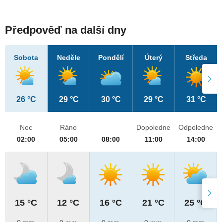
Předpověď na další dny
Sobota
Neděle
Pondělí
Úterý
Středa
26 °C
29 °C
30 °C
29 °C
31 °C
Noc
Ráno
Dopoledne
Odpoledne
02:00
05:00
08:00
11:00
14:00
15 °C
12 °C
16 °C
21 °C
25 °C