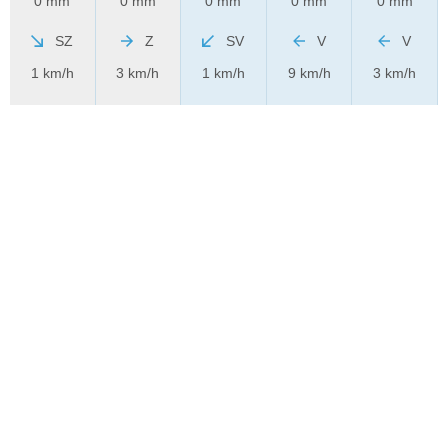
0 mm
0 mm
0 mm
0 mm
0 mm
SZ
Z
SV
V
V
1 km/h
3 km/h
1 km/h
9 km/h
3 km/h