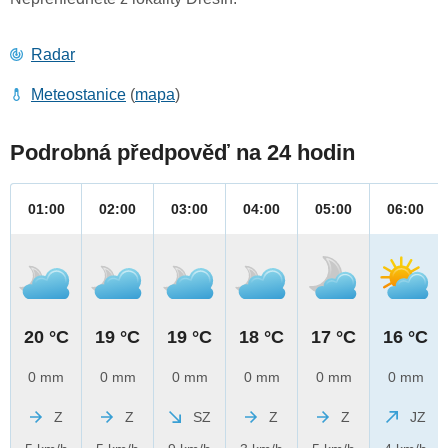
Radar
Meteostanice
(
mapa
)
Podrobná předpověď na 24 hodin
01:00
02:00
03:00
04:00
05:00
06:00
20 °C
19 °C
19 °C
18 °C
17 °C
16 °C
0 mm
0 mm
0 mm
0 mm
0 mm
0 mm
Z
Z
SZ
Z
Z
JZ