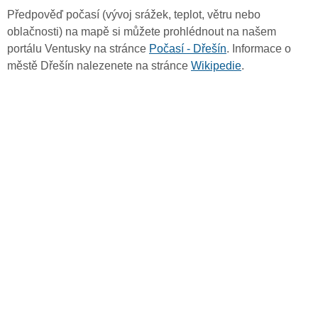
Předpověď počasí (vývoj srážek, teplot, větru nebo
oblačnosti) na mapě si můžete prohlédnout na našem
portálu Ventusky na stránce
Počasí - Dřešín
. Informace o
městě Dřešín nalezenete na stránce
Wikipedie
.