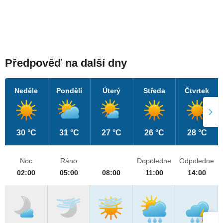
Předpověď na další dny
Neděle
Pondělí
Úterý
Středa
Čtvrtek
30 °C
31 °C
27 °C
26 °C
28 °C
Noc
Ráno
Dopoledne
Odpoledne
02:00
05:00
08:00
11:00
14:00