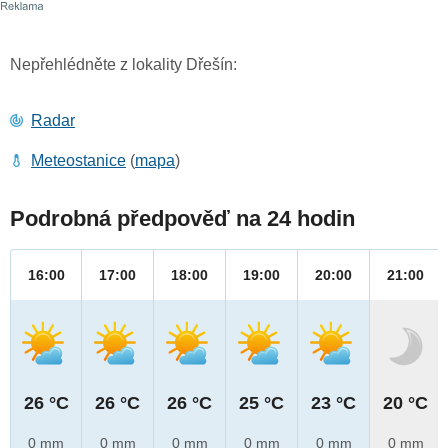
Nepřehlédněte z lokality Dřešín:
Radar
Meteostanice
(
mapa
)
Podrobná předpověď na 24 hodin
16:00
17:00
18:00
19:00
20:00
21:00
26 °C
26 °C
26 °C
25 °C
23 °C
20 °C
0 mm
0 mm
0 mm
0 mm
0 mm
0 mm