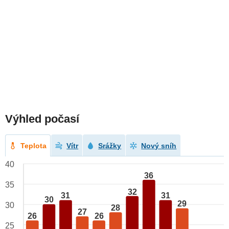
Výhled počasí
Teplota
Vítr
Srážky
Nový sníh
40
36
35
32
31
31
30
29
30
28
27
26
26
25