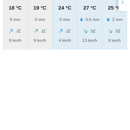
18 °C
19 °C
24 °C
27 °C
25 °C
0 mm
0 mm
0 mm
0.6 mm
2 mm
JZ
JZ
JZ
SZ
SZ
9 km/h
9 km/h
4 km/h
13 km/h
4 km/h