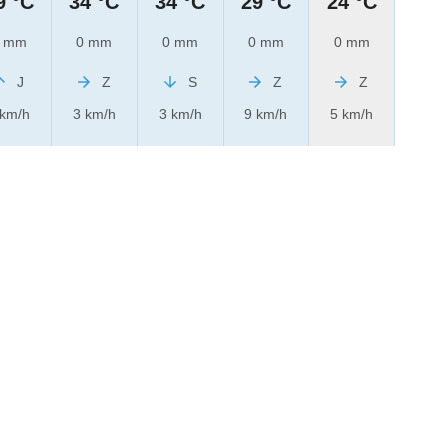
9 °C
34 °C
34 °C
29 °C
24 °C
 mm
0 mm
0 mm
0 mm
0 mm
J
Z
S
Z
Z
 km/h
3 km/h
3 km/h
9 km/h
5 km/h