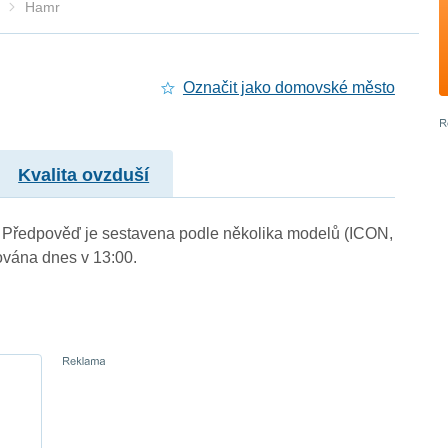
Hamr
Označit jako domovské město
Kvalita ovzduší
.). Předpověď je sestavena podle několika modelů (ICON,
vána dnes v 13:00.