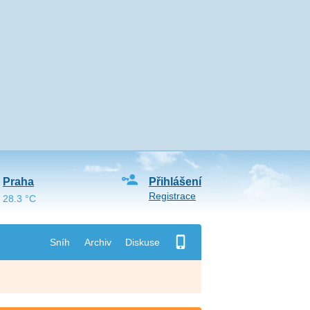
Praha
Přihlášení
Registrace
28.3 °C
Sníh
Archiv
Diskuse