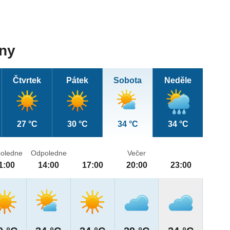
dny
Čtvrtek
Pátek
Sobota
Neděle
27 °C
30 °C
34 °C
34 °C
oledne
Odpoledne
Večer
1:00
14:00
17:00
20:00
23:00