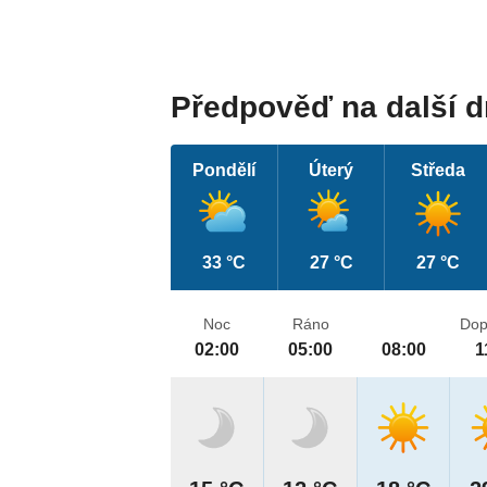
Předpověď na další 
Pondělí
Úterý
Středa
33 °C
27 °C
27 °C
Noc
Ráno
Dop
02:00
05:00
08:00
1