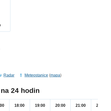
h
7
Radar
Meteostanice
(
mapa
)
na 24 hodin
:00
18:00
19:00
20:00
21:00
22:00