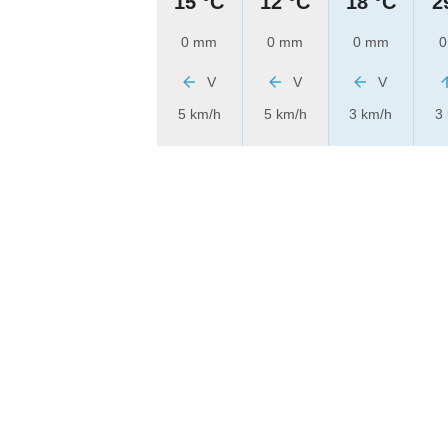
15 °C
12 °C
18 °C
2
0 mm
0 mm
0 mm
0
V
V
V
5 km/h
5 km/h
3 km/h
3