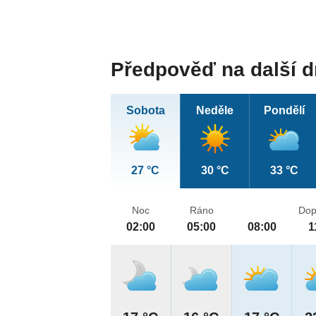
Předpověď na další 
Sobota
Neděle
Pondělí
27 °C
30 °C
33 °C
Noc
Ráno
Dop
02:00
05:00
08:00
1