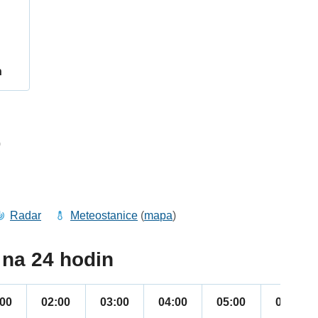
h
0
Radar
Meteostanice
(
mapa
)
na 24 hodin
:00
02:00
03:00
04:00
05:00
06:00