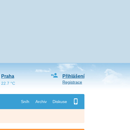
Praha
Přihlášení
Registrace
22.7 °C
Sníh
Archiv
Diskuse