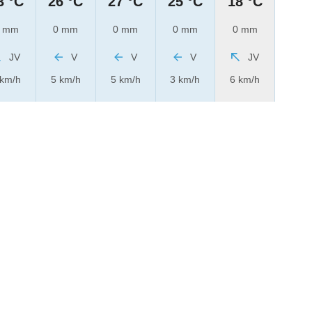
3 °C
26 °C
27 °C
25 °C
18 °C
 mm
0 mm
0 mm
0 mm
0 mm
JV
V
V
V
JV
 km/h
5 km/h
5 km/h
3 km/h
6 km/h