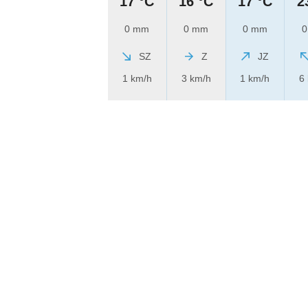
17 °C
16 °C
17 °C
2
0 mm
0 mm
0 mm
0
SZ
Z
JZ
1 km/h
3 km/h
1 km/h
6