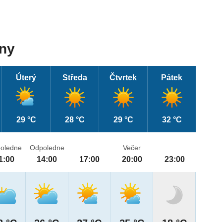
dny
Úterý
Středa
Čtvrtek
Pátek
29 °C
28 °C
29 °C
32 °C
oledne
Odpoledne
Večer
1:00
14:00
17:00
20:00
23:00