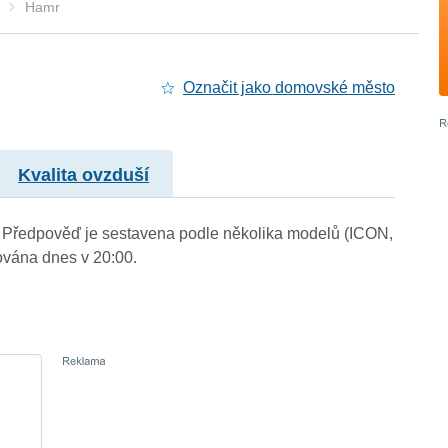
Hamr
Označit jako domovské město
Kvalita ovzduší
.). Předpověď je sestavena podle několika modelů (ICON,
vána dnes v 20:00.