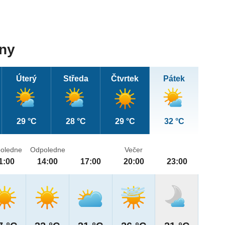
dny
Úterý
Středa
Čtvrtek
Pátek
29 °C
28 °C
29 °C
32 °C
oledne
Odpoledne
Večer
1:00
14:00
17:00
20:00
23:00