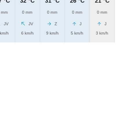
7 °C
32 °C
31 °C
26 °C
21 °C
 mm
0 mm
0 mm
0 mm
0 mm
JV
JV
Z
J
J
 km/h
6 km/h
9 km/h
5 km/h
3 km/h