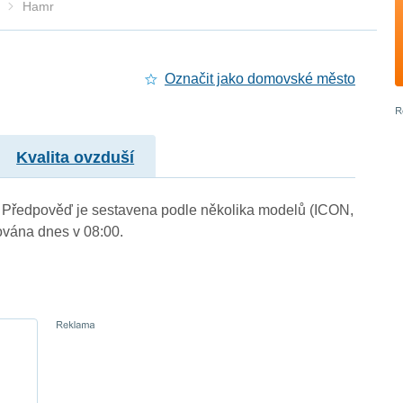
Hamr
Označit jako domovské město
Kvalita ovzduší
.). Předpověď je sestavena podle několika modelů (ICON,
vána dnes v 08:00.