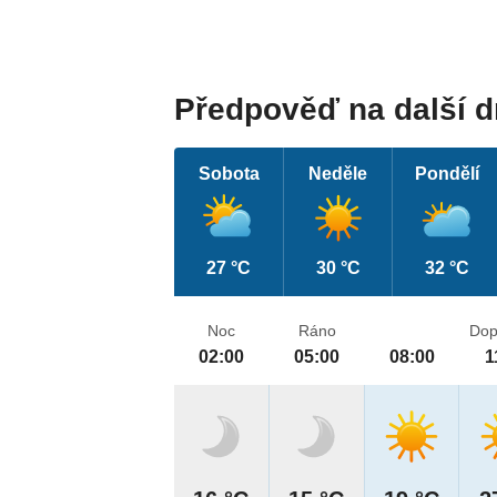
Předpověď na další 
Sobota
Neděle
Pondělí
27 °C
30 °C
32 °C
Noc
Ráno
Dop
02:00
05:00
08:00
1