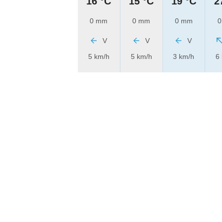
16 °C
15 °C
19 °C
2
0 mm
0 mm
0 mm
0
V
V
V
5 km/h
5 km/h
3 km/h
6