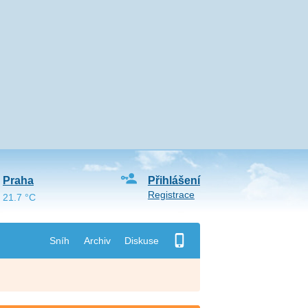
Praha
Přihlášení
Registrace
21.7 °C
Sníh
Archiv
Diskuse