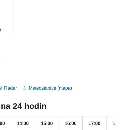
h
0
Radar
Meteostanice
(
mapa
)
na 24 hodin
:00
14:00
15:00
16:00
17:00
18:00