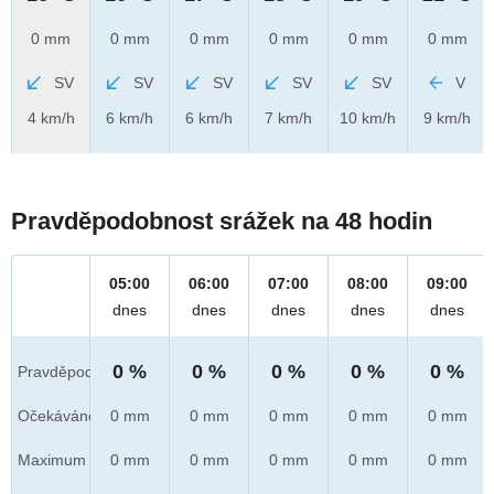
0 mm
0 mm
0 mm
0 mm
0 mm
0 mm
SV
SV
SV
SV
SV
V
4 km/h
6 km/h
6 km/h
7 km/h
10 km/h
9 km/h
Pravděpodobnost srážek na 48 hodin
05:00
06:00
07:00
08:00
09:00
dnes
dnes
dnes
dnes
dnes
0 %
0 %
0 %
0 %
0 %
Pravděpod.
Očekáváno
0 mm
0 mm
0 mm
0 mm
0 mm
Maximum
0 mm
0 mm
0 mm
0 mm
0 mm