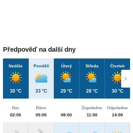
Předpověď na další dny
Neděle
Pondělí
Úterý
Středa
Čtvrtek
30 °C
33 °C
29 °C
28 °C
30 °C
Noc
Ráno
Dopoledne
Odpoledne
02:00
05:00
08:00
11:00
14:00