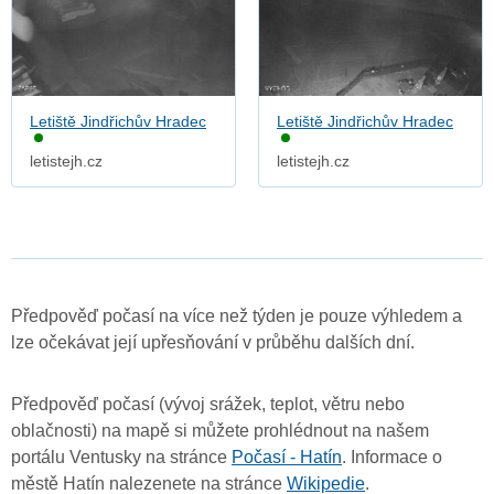
Letiště Jindřichův Hradec
Letiště Jindřichův Hradec
letistejh.cz
letistejh.cz
Předpověď počasí na více než týden je pouze výhledem a
lze očekávat její upřesňování v průběhu dalších dní.
Předpověď počasí (vývoj srážek, teplot, větru nebo
oblačnosti) na mapě si můžete prohlédnout na našem
portálu Ventusky na stránce
Počasí - Hatín
. Informace o
městě Hatín nalezenete na stránce
Wikipedie
.