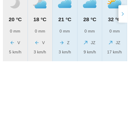
20 °C
18 °C
21 °C
28 °C
32 °C
0 mm
0 mm
0 mm
0 mm
0 mm
V
V
Z
JZ
JZ
5 km/h
3 km/h
3 km/h
9 km/h
17 km/h