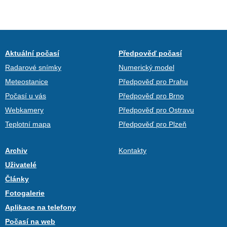
Aktuální počasí
Předpověď počasí
Radarové snímky
Numerický model
Meteostanice
Předpověď pro Prahu
Počasí u vás
Předpověď pro Brno
Webkamery
Předpověď pro Ostravu
Teplotní mapa
Předpověď pro Plzeň
Archiv
Kontakty
Uživatelé
Články
Fotogalerie
Aplikace na telefony
Počasí na web