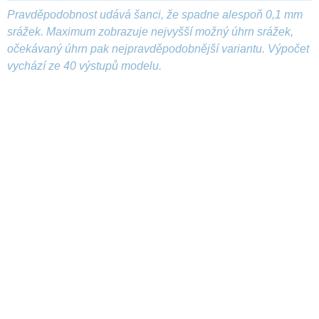
Pravděpodobnost udává šanci, že spadne alespoň 0,1 mm
srážek. Maximum zobrazuje nejvyšší možný úhrn srážek,
očekávaný úhrn pak nejpravděpodobnější variantu. Výpočet
vychází ze 40 výstupů modelu.