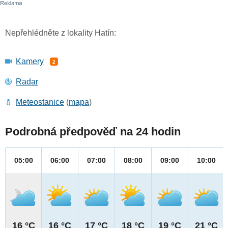
Nepřehlédněte z lokality Hatín:
Kamery
2
Radar
Meteostanice
(
mapa
)
Podrobná předpověď na 24 hodin
05:00
06:00
07:00
08:00
09:00
10:00
16 °C
16 °C
17 °C
18 °C
19 °C
21 °C