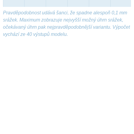
Pravděpodobnost udává šanci, že spadne alespoň 0,1 mm
srážek. Maximum zobrazuje nejvyšší možný úhrn srážek,
očekávaný úhrn pak nejpravděpodobnější variantu. Výpočet
vychází ze 40 výstupů modelu.