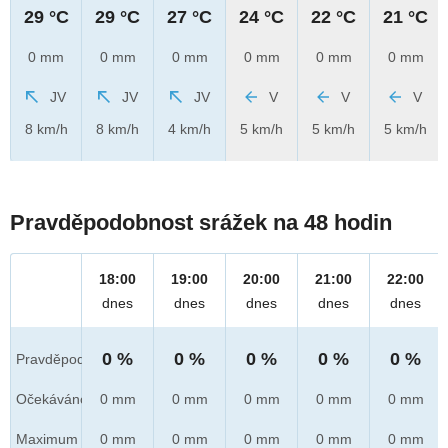
29 °C
29 °C
27 °C
24 °C
22 °C
21 °C
0 mm
0 mm
0 mm
0 mm
0 mm
0 mm
JV
JV
JV
V
V
V
8 km/h
8 km/h
4 km/h
5 km/h
5 km/h
5 km/h
Pravděpodobnost srážek na 48 hodin
18:00
19:00
20:00
21:00
22:00
dnes
dnes
dnes
dnes
dnes
0 %
0 %
0 %
0 %
0 %
Pravděpod.
Očekáváno
0 mm
0 mm
0 mm
0 mm
0 mm
Maximum
0 mm
0 mm
0 mm
0 mm
0 mm