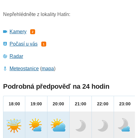
Nepřehlédněte z lokality Hatín:
Kamery
2
Počasí u vás
1
Radar
Meteostanice
(
mapa
)
Podrobná předpověď na 24 hodin
18:00
19:00
20:00
21:00
22:00
23:00