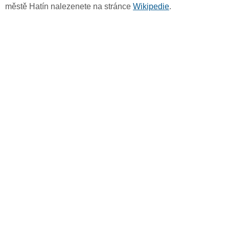
městě Hatín nalezenete na stránce
Wikipedie
.