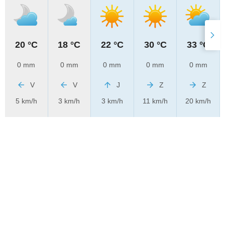
20 °C
18 °C
22 °C
30 °C
33 °C
0 mm
0 mm
0 mm
0 mm
0 mm
V
V
J
Z
Z
5 km/h
3 km/h
3 km/h
11 km/h
20 km/h