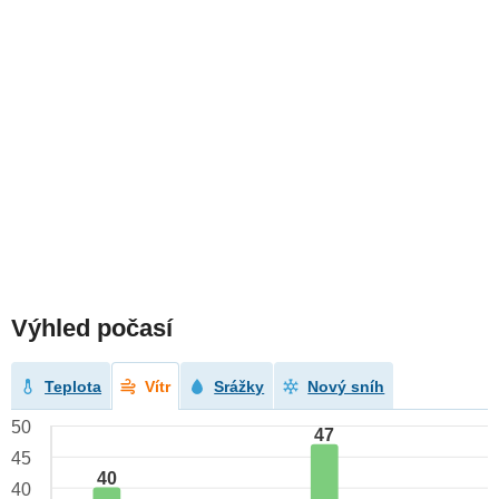
Výhled počasí
Teplota
Vítr
Srážky
Nový sníh
50
47
45
40
40