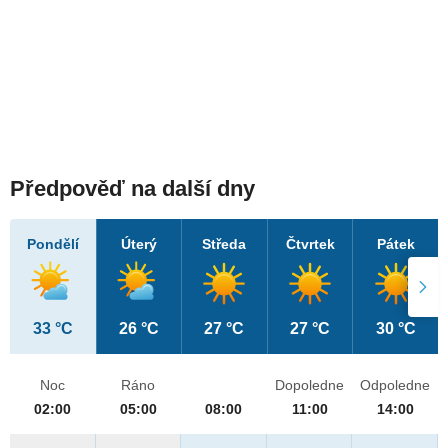
Předpověď na další dny
Pondělí
Úterý
Středa
Čtvrtek
Pátek
33 °C
26 °C
27 °C
27 °C
30 °C
Noc
Ráno
Dopoledne
Odpoledne
02:00
05:00
08:00
11:00
14:00