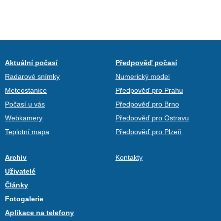
Aktuální počasí
Předpověď počasí
Radarové snímky
Numerický model
Meteostanice
Předpověď pro Prahu
Počasí u vás
Předpověď pro Brno
Webkamery
Předpověď pro Ostravu
Teplotní mapa
Předpověď pro Plzeň
Archiv
Kontakty
Uživatelé
Články
Fotogalerie
Aplikace na telefony