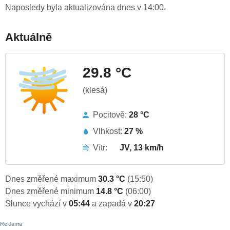
Naposledy byla aktualizována dnes v 14:00.
Aktuálně
29.8 °C
(klesá)
Pocitově:
28 °C
Vlhkost:
27 %
Vítr:
JV, 13 km/h
Dnes změřené maximum
30.3 °C
(15:50)
Dnes změřené minimum
14.8 °C
(06:00)
Slunce vychází v
05:44
a zapadá v
20:27