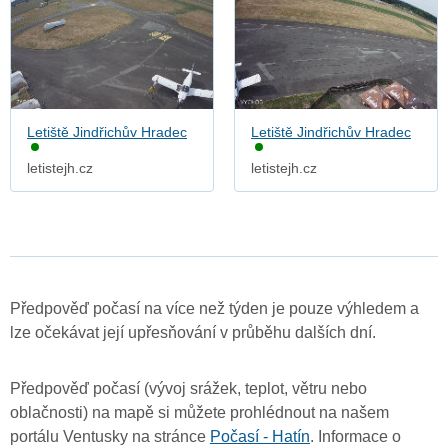
Letiště Jindřichův Hradec
Letiště Jindřichův Hradec
letistejh.cz
letistejh.cz
Předpověď počasí na více než týden je pouze výhledem a
lze očekávat její upřesňování v průběhu dalších dní.
Předpověď počasí (vývoj srážek, teplot, větru nebo
oblačnosti) na mapě si můžete prohlédnout na našem
portálu Ventusky na stránce
Počasí - Hatín
. Informace o