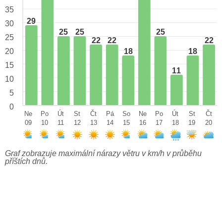
35
29
30
25
25
25
25
22
22
22
18
18
20
15
11
10
5
0
Ne
Po
Út
St
Čt
Pá
So
Ne
Po
Út
St
Čt
09
10
11
12
13
14
15
16
17
18
19
20
Graf zobrazuje maximální nárazy větru v km/h v průběhu
příštích dnů.