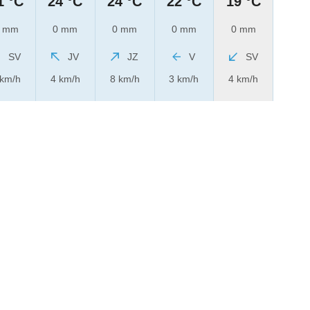
1 °C
24 °C
24 °C
22 °C
19 °C
 mm
0 mm
0 mm
0 mm
0 mm
SV
JV
JZ
V
SV
 km/h
4 km/h
8 km/h
3 km/h
4 km/h