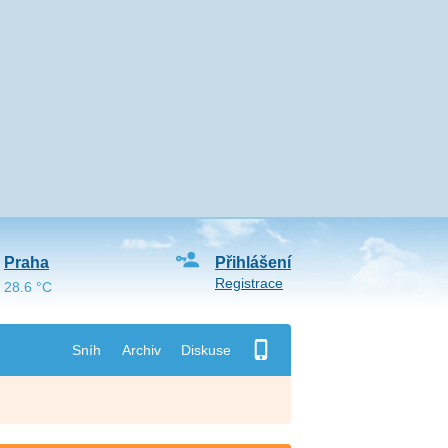
Praha
Přihlášení
Registrace
28.6 °C
Sníh
Archiv
Diskuse