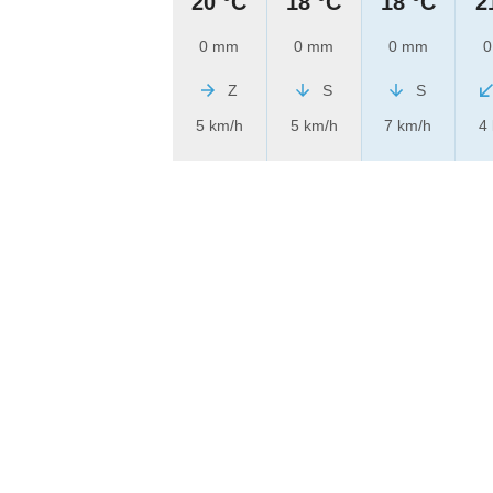
20 °C
18 °C
18 °C
2
0 mm
0 mm
0 mm
0
Z
S
S
5 km/h
5 km/h
7 km/h
4