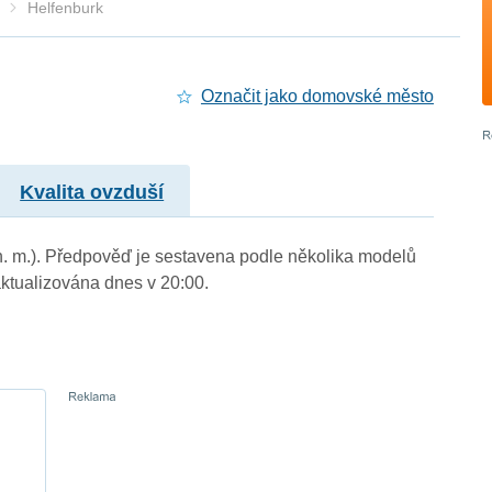
Helfenburk
Označit jako domovské město
Kvalita ovzduší
 n. m.). Předpověď je sestavena podle několika modelů
tualizována dnes v 20:00.