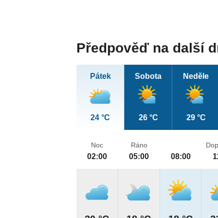
Předpověď na další 
Pátek
Sobota
Neděle
24 °C
26 °C
29 °C
Noc
Ráno
Dop
02:00
05:00
08:00
1