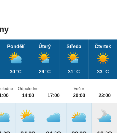
dny
Pondělí
Úterý
Středa
Čtvrtek
30 °C
29 °C
31 °C
33 °C
oledne
Odpoledne
Večer
1:00
14:00
17:00
20:00
23:00