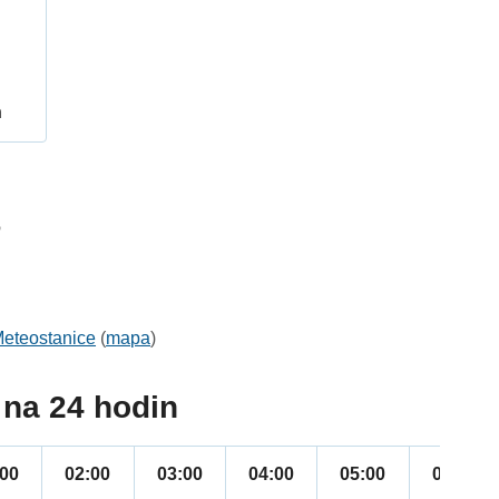
h
6
eteostanice
(
mapa
)
na 24 hodin
:00
02:00
03:00
04:00
05:00
06:00