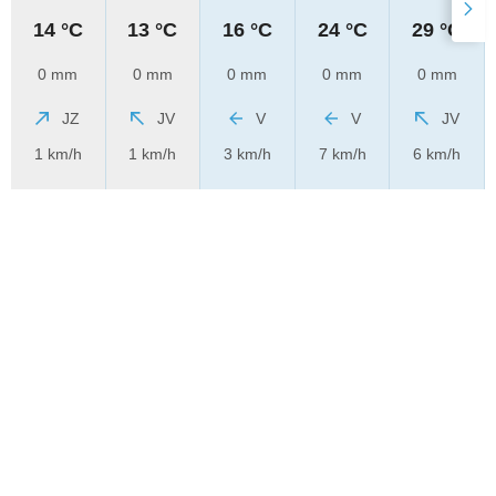
14 °C
13 °C
16 °C
24 °C
29 °C
0 mm
0 mm
0 mm
0 mm
0 mm
JZ
JV
V
V
JV
1 km/h
1 km/h
3 km/h
7 km/h
6 km/h