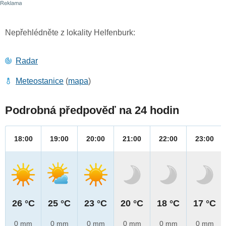
Nepřehlédněte z lokality Helfenburk:
Radar
Meteostanice
(
mapa
)
Podrobná předpověď na 24 hodin
18:00
19:00
20:00
21:00
22:00
23:00
26 °C
25 °C
23 °C
20 °C
18 °C
17 °C
0 mm
0 mm
0 mm
0 mm
0 mm
0 mm