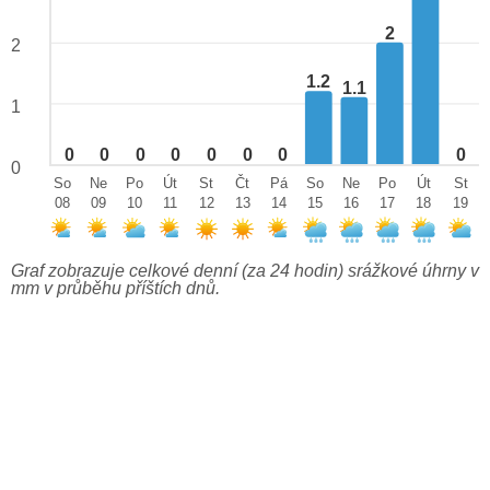
2
2
1.2
1.1
1
0
0
0
0
0
0
0
0
0
So
Ne
Po
Út
St
Čt
Pá
So
Ne
Po
Út
St
08
09
10
11
12
13
14
15
16
17
18
19
Graf zobrazuje celkové denní (za 24 hodin) srážkové úhrny v
mm v průběhu příštích dnů.