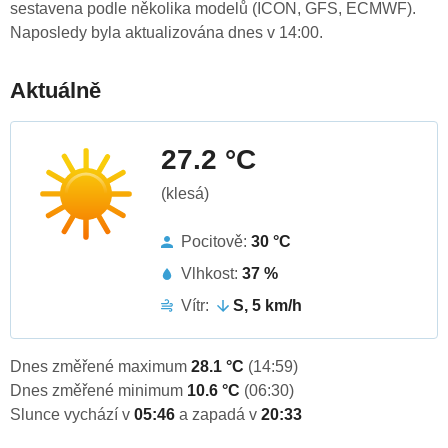
sestavena podle několika modelů (ICON, GFS, ECMWF).
Naposledy byla aktualizována dnes v 14:00.
Aktuálně
27.2 °C
(klesá)
Pocitově:
30 °C
Vlhkost:
37 %
Vítr:
S, 5 km/h
Dnes změřené maximum
28.1 °C
(14:59)
Dnes změřené minimum
10.6 °C
(06:30)
Slunce vychází v
05:46
a zapadá v
20:33