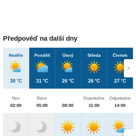
Předpověď na další dny
Neděle
Pondělí
Úterý
Středa
Čtvrtek
30 °C
31 °C
26 °C
26 °C
27 °C
Noc
Ráno
Dopoledne
Odpoledne
02:00
05:00
08:00
11:00
14:00