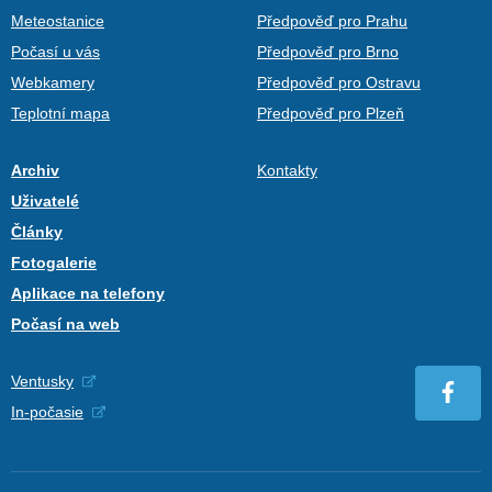
Meteostanice
Předpověď pro Prahu
Počasí u vás
Předpověď pro Brno
Webkamery
Předpověď pro Ostravu
Teplotní mapa
Předpověď pro Plzeň
Archiv
Kontakty
Uživatelé
Články
Fotogalerie
Aplikace na telefony
Počasí na web
Ventusky
In-počasie