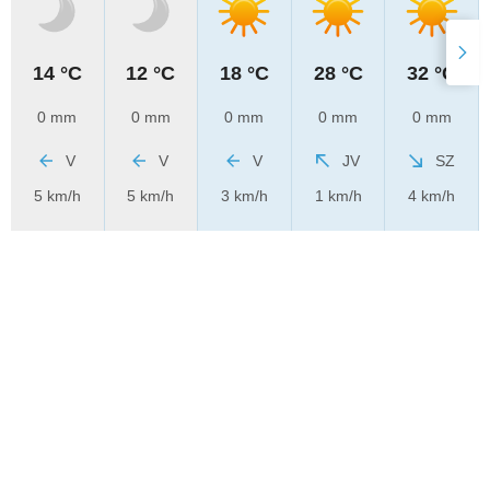
14 °C
12 °C
18 °C
28 °C
32 °C
0 mm
0 mm
0 mm
0 mm
0 mm
V
V
V
JV
SZ
5 km/h
5 km/h
3 km/h
1 km/h
4 km/h