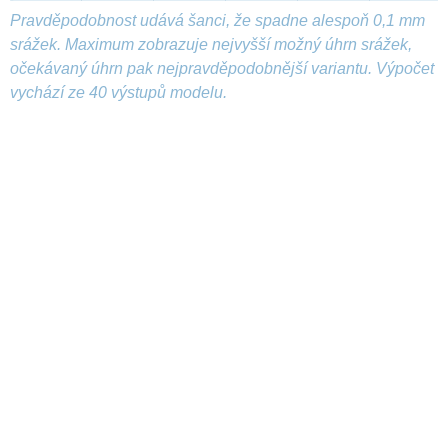
Pravděpodobnost udává šanci, že spadne alespoň 0,1 mm
srážek. Maximum zobrazuje nejvyšší možný úhrn srážek,
očekávaný úhrn pak nejpravděpodobnější variantu. Výpočet
vychází ze 40 výstupů modelu.