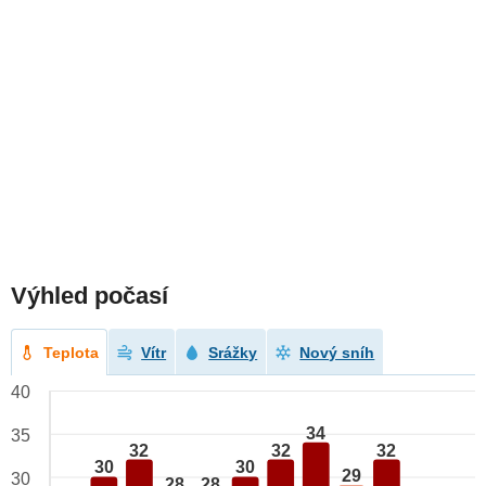
Výhled počasí
Teplota
Vítr
Srážky
Nový sníh
40
34
35
32
32
32
30
30
29
30
28
28