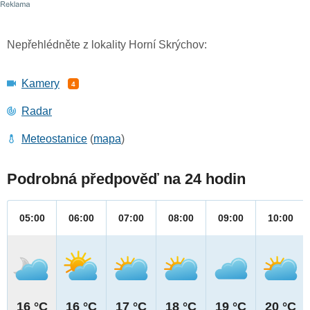
Nepřehlédněte z lokality Horní Skrýchov:
Kamery
4
Radar
Meteostanice
(
mapa
)
Podrobná předpověď na 24 hodin
05:00
06:00
07:00
08:00
09:00
10:00
16 °C
16 °C
17 °C
18 °C
19 °C
20 °C