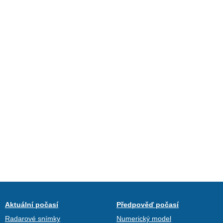
Aktuální počasí
Předpověď počasí
Radarové snímky
Numerický model