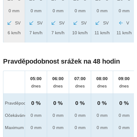
0 mm
0 mm
0 mm
0 mm
0 mm
0 mm
SV
SV
SV
SV
SV
V
6 km/h
7 km/h
7 km/h
10 km/h
11 km/h
11 km/h
Pravděpodobnost srážek na 48 hodin
05:00
06:00
07:00
08:00
09:00
dnes
dnes
dnes
dnes
dnes
0 %
0 %
0 %
0 %
0 %
Pravděpod.
Očekáváno
0 mm
0 mm
0 mm
0 mm
0 mm
Maximum
0 mm
0 mm
0 mm
0 mm
0 mm