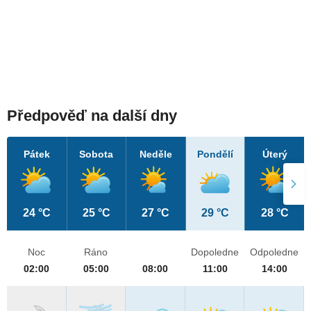
Předpověď na další dny
Pátek
Sobota
Neděle
Pondělí
Úterý
24 °C
25 °C
27 °C
29 °C
28 °C
Noc
Ráno
Dopoledne
Odpoledne
02:00
05:00
08:00
11:00
14:00