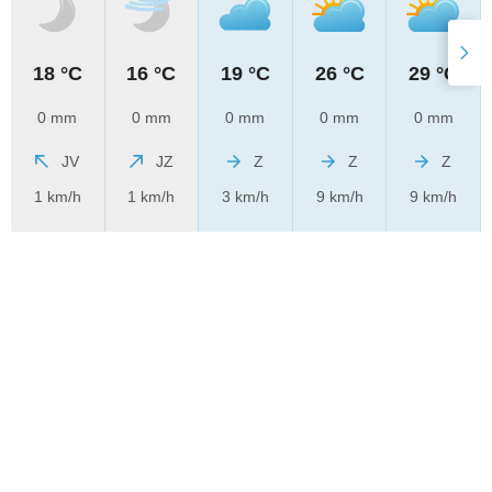
18 °C
16 °C
19 °C
26 °C
29 °C
0 mm
0 mm
0 mm
0 mm
0 mm
JV
JZ
Z
Z
Z
1 km/h
1 km/h
3 km/h
9 km/h
9 km/h