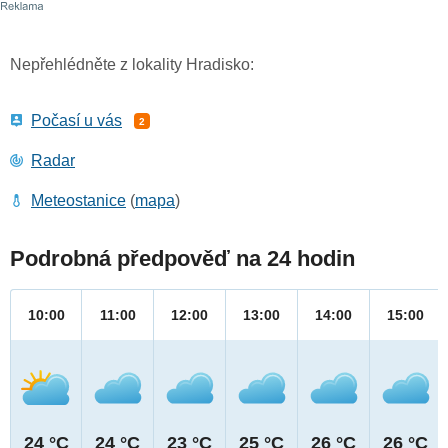
Nepřehlédněte z lokality Hradisko:
Počasí u vás
2
Radar
Meteostanice
(
mapa
)
Podrobná předpověď na 24 hodin
10:00
11:00
12:00
13:00
14:00
15:00
24 °C
24 °C
23 °C
25 °C
26 °C
26 °C