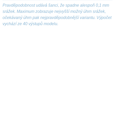
Pravděpodobnost udává šanci, že spadne alespoň 0,1 mm
srážek. Maximum zobrazuje nejvyšší možný úhrn srážek,
očekávaný úhrn pak nejpravděpodobnější variantu. Výpočet
vychází ze 40 výstupů modelu.