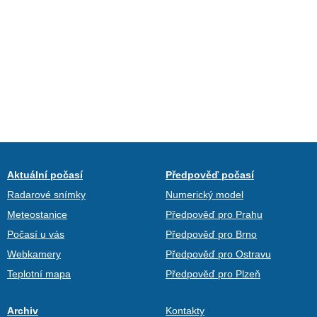
Aktuální počasí
Předpověď počasí
Radarové snímky
Numerický model
Meteostanice
Předpověď pro Prahu
Počasí u vás
Předpověď pro Brno
Webkamery
Předpověď pro Ostravu
Teplotní mapa
Předpověď pro Plzeň
Archiv
Kontakty