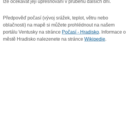
lze očekávat její upřesňování v průběhu dalších dní.
Předpověď počasí (vývoj srážek, teplot, větru nebo
oblačnosti) na mapě si můžete prohlédnout na našem
portálu Ventusky na stránce
Počasí - Hradisko
. Informace o
městě Hradisko nalezenete na stránce
Wikipedie
.