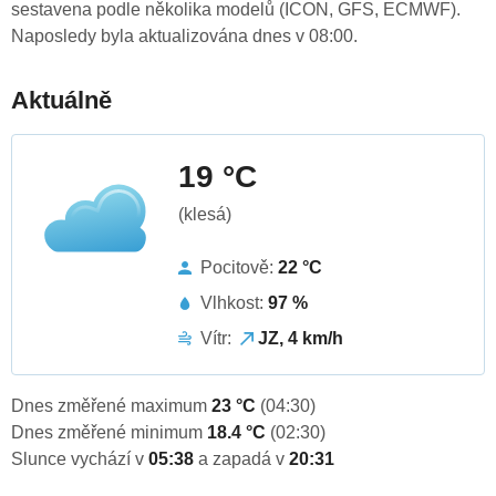
sestavena podle několika modelů (ICON, GFS, ECMWF).
Naposledy byla aktualizována dnes v 08:00.
Aktuálně
19 °C
(klesá)
Pocitově:
22 °C
Vlhkost:
97 %
Vítr:
JZ, 4 km/h
Dnes změřené maximum
23 °C
(04:30)
Dnes změřené minimum
18.4 °C
(02:30)
Slunce vychází v
05:38
a zapadá v
20:31