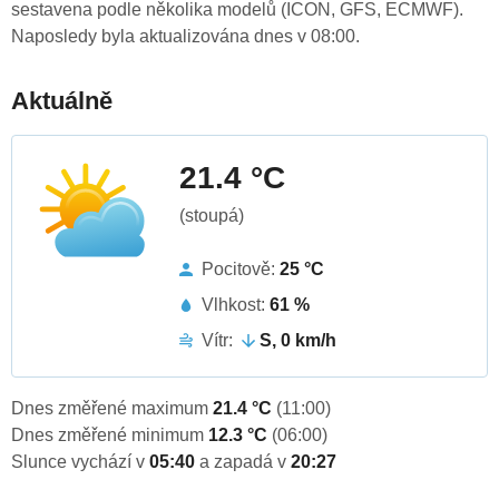
sestavena podle několika modelů (ICON, GFS, ECMWF).
Naposledy byla aktualizována dnes v 08:00.
Aktuálně
21.4 °C
(stoupá)
Pocitově:
25 °C
Vlhkost:
61 %
Vítr:
S, 0 km/h
Dnes změřené maximum
21.4 °C
(11:00)
Dnes změřené minimum
12.3 °C
(06:00)
Slunce vychází v
05:40
a zapadá v
20:27