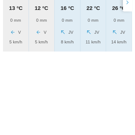
13 °C
12 °C
16 °C
22 °C
26 °C
0 mm
0 mm
0 mm
0 mm
0 mm
V
V
JV
JV
JV
5 km/h
5 km/h
8 km/h
11 km/h
14 km/h