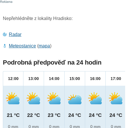
Nepřehlédněte z lokality Hradisko:
Radar
Meteostanice
(
mapa
)
Podrobná předpověď na 24 hodin
12:00
13:00
14:00
15:00
16:00
17:00
21 °C
22 °C
23 °C
24 °C
24 °C
24 °C
0 mm
0 mm
0 mm
0 mm
0 mm
0 mm