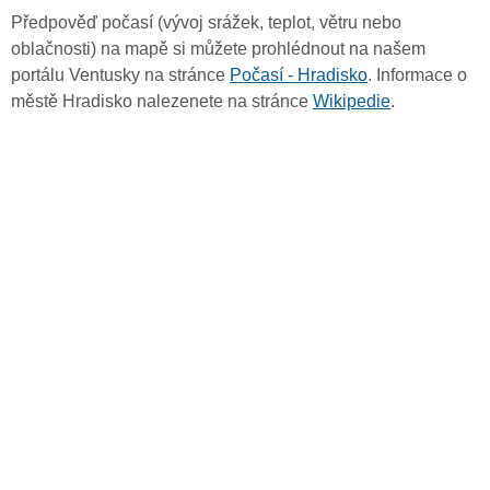
Předpověď počasí (vývoj srážek, teplot, větru nebo
oblačnosti) na mapě si můžete prohlédnout na našem
portálu Ventusky na stránce
Počasí - Hradisko
. Informace o
městě Hradisko nalezenete na stránce
Wikipedie
.