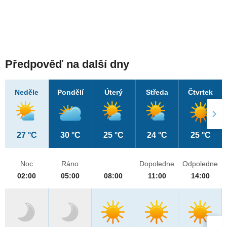
Předpověď na další dny
Neděle
Pondělí
Úterý
Středa
Čtvrtek
27 °C
30 °C
25 °C
24 °C
25 °C
Noc
Ráno
Dopoledne
Odpoledne
02:00
05:00
08:00
11:00
14:00