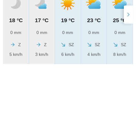
18 °C
17 °C
19 °C
23 °C
25 °C
0 mm
0 mm
0 mm
0 mm
0 mm
Z
Z
SZ
SZ
SZ
5 km/h
3 km/h
6 km/h
4 km/h
8 km/h