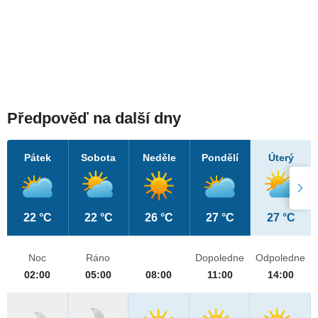
Předpověď na další dny
Pátek
Sobota
Neděle
Pondělí
Úterý
22 °C
22 °C
26 °C
27 °C
27 °C
Noc
Ráno
Dopoledne
Odpoledne
02:00
05:00
08:00
11:00
14:00