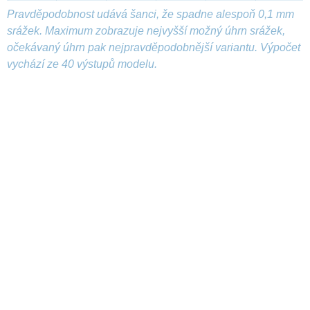
Pravděpodobnost udává šanci, že spadne alespoň 0,1 mm
srážek. Maximum zobrazuje nejvyšší možný úhrn srážek,
očekávaný úhrn pak nejpravděpodobnější variantu. Výpočet
vychází ze 40 výstupů modelu.