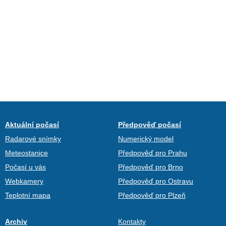
Aktuální počasí
Předpověď počasí
Radarové snímky
Numerický model
Meteostanice
Předpověď pro Prahu
Počasí u vás
Předpověď pro Brno
Webkamery
Předpověď pro Ostravu
Teplotní mapa
Předpověď pro Plzeň
Archiv
Kontakty