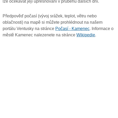
lze očekávat její upřesňování v průběhu dalších dní.
Předpověď počasí (vývoj srážek, teplot, větru nebo
oblačnosti) na mapě si můžete prohlédnout na našem
portálu Ventusky na stránce
Počasí - Kamenec
. Informace o
městě Kamenec nalezenete na stránce
Wikipedie
.