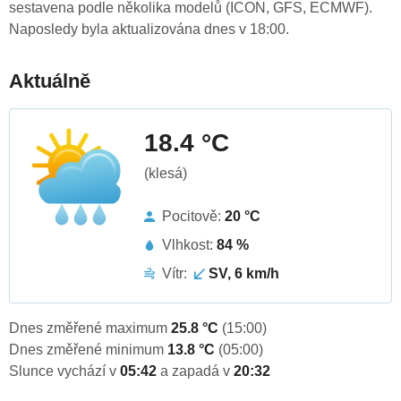
sestavena podle několika modelů (ICON, GFS, ECMWF).
Naposledy byla aktualizována dnes v 18:00.
Aktuálně
18.4 °C
(klesá)
Pocitově:
20 °C
Vlhkost:
84 %
Vítr:
SV, 6 km/h
Dnes změřené maximum
25.8 °C
(15:00)
Dnes změřené minimum
13.8 °C
(05:00)
Slunce vychází v
05:42
a zapadá v
20:32